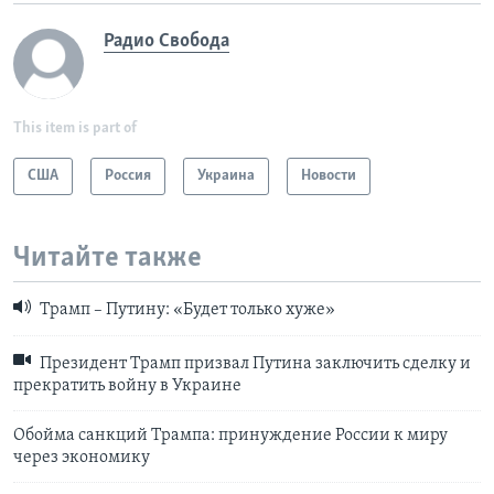
Радио Свобода
This item is part of
США
Россия
Украина
Новости
Читайте также
Трамп – Путину: «Будет только хуже»
Президент Трамп призвал Путина заключить сделку и
прекратить войну в Украине
Обойма санкций Трампа: принуждение России к миру
через экономику