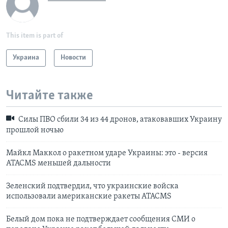
This item is part of
Украина
Новости
Читайте также
Силы ПВО сбили 34 из 44 дронов, атаковавших Украину
прошлой ночью
Майкл Маккол о ракетном ударе Украины: это - версия
ATACMS меньшей дальности
Зеленский подтвердил, что украинские войска
использовали американские ракеты ATACMS
Белый дом пока не подтверждает сообщения СМИ о