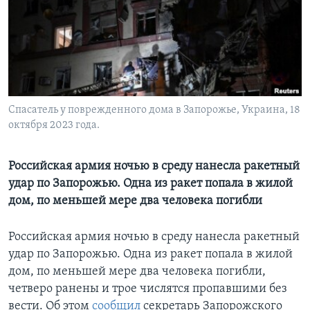
Learning English
СОЦИАЛЬНЫЕ СЕТИ
Спасатель y поврежденного дома в Запорожье, Украина, 18
октября 2023 года.
Языки
Российская армия ночью в среду нанесла ракетный
удар по Запорожью. Одна из ракет попала в жилой
дом, по меньшей мере два человека погибли
Российская армия ночью в среду нанесла ракетный
удар по Запорожью. Одна из ракет попала в жилой
дом, по меньшей мере два человека погибли,
четверо ранены и трое числятся пропавшими без
вести. Об этом
сообщил
секретарь Запорожского