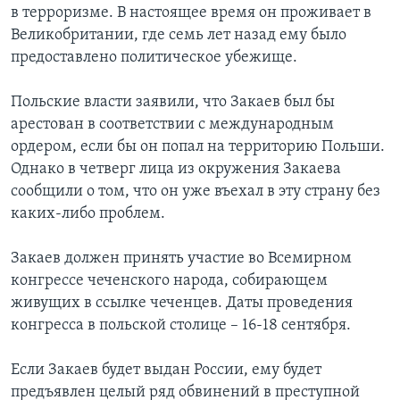
в терроризме. В настоящее время он проживает в
Learning English
Великобритании, где семь лет назад ему было
предоставлено политическое убежище.
СОЦИАЛЬНЫЕ СЕТИ
Польские власти заявили, что Закаев был бы
арестован в соответствии с международным
ордером, если бы он попал на территорию Польши.
Языки
Однако в четверг лица из окружения Закаева
сообщили о том, что он уже въехал в эту страну без
каких-либо проблем.
Закаев должен принять участие во Всемирном
конгрессе чеченского народа, собирающем
живущих в ссылке чеченцев. Даты проведения
конгресса в польской столице – 16-18 сентября.
Если Закаев будет выдан России, ему будет
предъявлен целый ряд обвинений в преступной