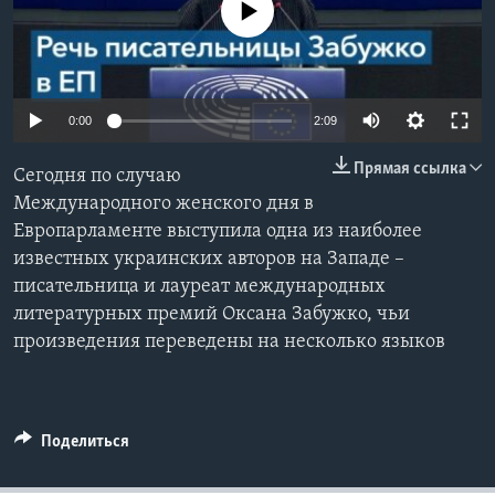
No media source currently available
Learning English
СОЦИАЛЬНЫЕ СЕТИ
0:00
2:09
Прямая ссылка
Сегодня по случаю
Языки
Международного женского дня в
Европарламенте выступила одна из наиболее
известных украинских авторов на Западе –
писательница и лауреат международных
литературных премий Оксана Забужко, чьи
произведения переведены на несколько языков
Поделиться