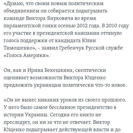
«Думаю, что своим новым политическим
объединением он собирается подыгрывать
команде Виктора Януковича во время
парламентской гонки осенью 2012 года. В 2010 году
его участие в президентской кампании оттянуло
голоса поддержки от кандидата Юлии
Тимошенко», – заявил Гребенчук Русской службе
«Голоса Америки».
Он, как и Ирина Бекешкина, скептически
оценивает возможности Виктора Ющенко
предложить украинцам политически что-то новое.
«Он не вынес никаких уроков из своего прошлого.
У него было самое бесславное президентство в
истории Украины. Сегодня его никто не
преследует, он ни за что не отвечает. Виктор
Ющенко подыгрывает действующей власти и до