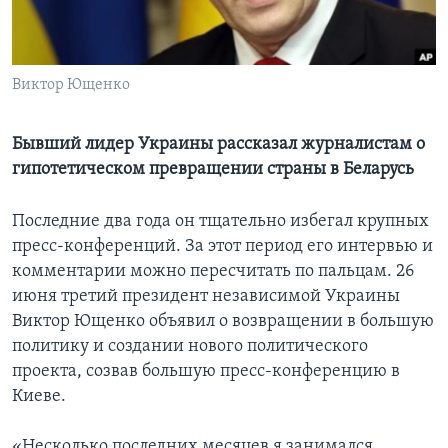
Learning English
Виктор Ющенко
СОЦИАЛЬНЫЕ СЕТИ
Бывший лидер Украины рассказал журналистам о
гипотетическом превращении страны в Беларусь
Языки
Последние два года он тщательно избегал крупных
пресс-конференций. За этот период его интервью и
комментарии можно пересчитать по пальцам. 26
июня третий президент независимой Украины
Виктор Ющенко объявил о возвращении в большую
политику и создании нового политического
проекта, созвав большую пресс-конференцию в
Киеве.
«Несколько последних месяцев я занимался