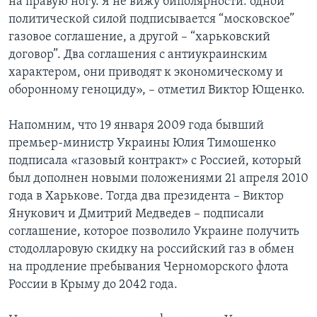
на правую ногу. Я не вижу биполярности: одной
политической силой подписывается “московское”
газовое соглашение, а другой – “харьковский
договор”. Два соглашения с антиукраинским
характером, они приводят к экономическому и
оборонному геноциду», – отметил Виктор Ющенко.
Напомним, что 19 января 2009 года бывший
премьер-министр Украины Юлия Тимошенко
подписала «газовый контракт» с Россией, который
был дополнен новыми положениями 21 апреля 2010
года в Харькове. Тогда два президента – Виктор
Янукович и Дмитрий Медведев – подписали
соглашение, которое позволило Украине получить
стодолларовую скидку на российский газ в обмен
на продление пребывания Черноморского флота
России в Крыму до 2042 года.