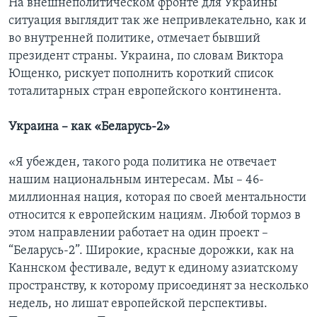
На внешнеполитическом фронте для Украины
ситуация выглядит так же непривлекательно, как и
во внутренней политике, отмечает бывший
президент страны. Украина, по словам Виктора
Ющенко, рискует пополнить короткий список
тоталитарных стран европейского континента.
Украина – как «Беларусь-2»
«Я убежден, такого рода политика не отвечает
нашим национальным интересам. Мы – 46-
миллионная нация, которая по своей ментальности
относится к европейским нациям. Любой тормоз в
этом направлении работает на один проект –
“Беларусь-2”. Широкие, красные дорожки, как на
Каннском фестивале, ведут к единому азиатскому
пространству, к которому присоединят за несколько
недель, но лишат европейской перспективы.