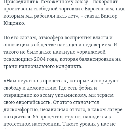
Присоединят к Таможенному союзу – похоронят
проект зоны свободной торговли с Евросоюзом, над
которым мы работали пять лет», – сказал Виктор
Ющенко.
По его словам, атмосфера восприятия власти и
оппозиции в обществе насыщена недоверием. И
такого не было даже накануне «оранжевой
революции» 2004 года, которая балансировала на
грани национального конфликта.
«Нам неуютно в процессах, которые игнорируют
свободу и демократию. Где есть фобия и
отвращение ко всему украинскому, мы теряем
свою европейскость. От этого становится
дискомфортно, независимо от того, в каком лагере
находиться. 55 процентов страны находится в
протестном настроении. Такого уровня у нас не