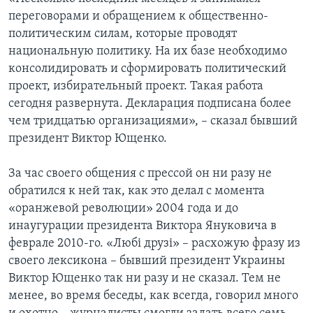
переговорами и обращением к общественно-
политическим силам, которые проводят
национальную политику. На их базе необходимо
консолидировать и сформировать политический
проект, избирательный проект. Такая работа
сегодня развернута. Декларация подписана более
чем тридцатью организациями», – сказал бывший
президент Виктор Ющенко.
За час своего общения с прессой он ни разу не
обратился к ней так, как это делал с момента
«оранжевой революции» 2004 года и до
инаугурации президента Виктора Януковича в
феврале 2010-го. «Любі друзі» – расхожую фразу из
своего лексикона – бывший президент Украины
Виктор Ющенко так ни разу и не сказал. Тем не
менее, во время беседы, как всегда, говорил много