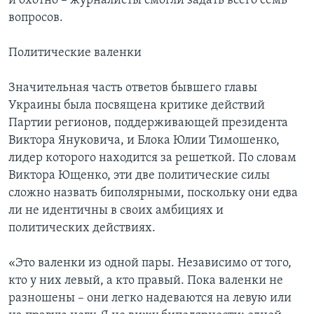
и охотно – журналисты смогли задать всего семь
вопросов.
Политические валенки
Значительная часть ответов бывшего главы
Украины была посвящена критике действий
Партии регионов, поддерживающей президента
Виктора Януковича, и Блока Юлии Тимошенко,
лидер которого находится за решеткой. По словам
Виктора Ющенко, эти две политические силы
сложно назвать биполярными, поскольку они едва
ли не идентичны в своих амбициях и
политических действиях.
«Это валенки из одной пары. Независимо от того,
кто у них левый, а кто правый. Пока валенки не
разношены – они легко надеваются на левую или