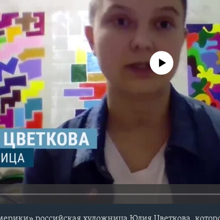
No media source currently avail
мерики» российская художница Юлия Цветкова, котор