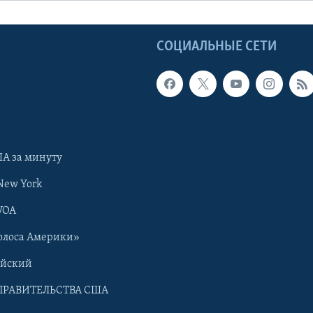
Ы
СОЦИАЛЬНЫЕ СЕТИ
А за минуту
New York
VOA
олоса Америки»
ийский
ПРАВИТЕЛЬСТВА США