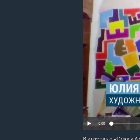
0:00
В интервью «Голосу А