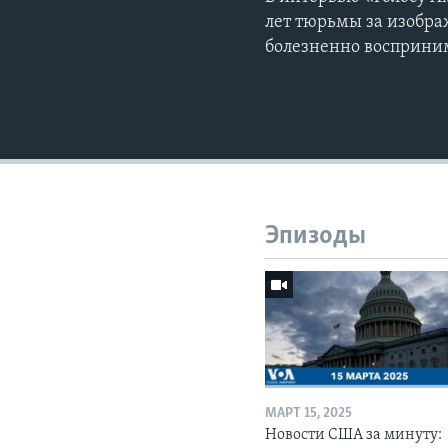
лет тюрьмы за изображ
болезненно восприни
Эпизоды
МАРТ 15, 2025
Новости США за минуту: