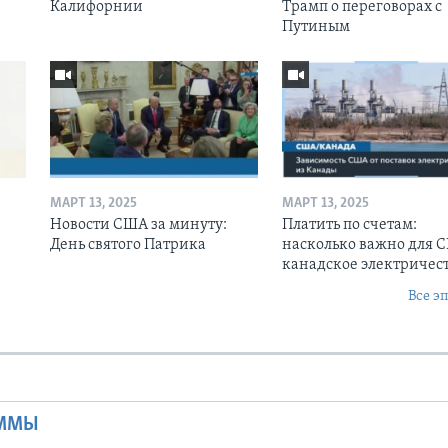
Калифорнии
Трамп о переговорах с
Путиным
МАРТ 13, 2025
МАРТ 13, 2025
Новости США за минуту:
Платить по счетам:
День святого Патрика
насколько важно для 
канадское электричес
Все э
Ы
АММЫ