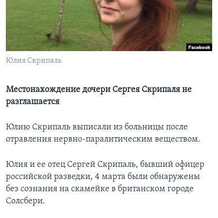
Learning English
СОЦИАЛЬНЫЕ СЕТИ
Юлия Скрипаль
Языки
Местонахождение дочери Сергея Скрипаля не
разглашается
Юлию Скрипаль выписали из больницы после
отравления нервно-паралитическим веществом.
Юлия и ее отец Сергей Скрипаль, бывший офицер
российской разведки, 4 марта были обнаружены
без сознания на скамейке в британском городе
Солсбери.