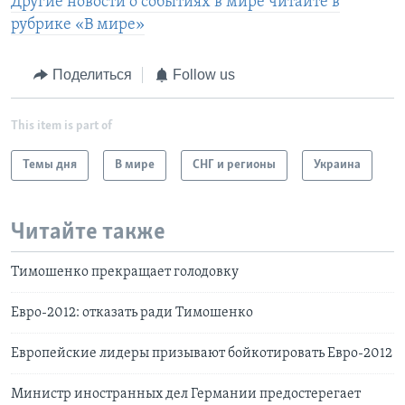
Другие новости о событиях в мире читайте в
рубрике «В мире»
Поделиться
Follow us
This item is part of
Темы дня
В мире
СНГ и регионы
Украина
Читайте также
Тимошенко прекращает голодовку
Евро-2012: отказать ради Тимошенко
Европейские лидеры призывают бойкотировать Евро-2012
Министр иностранных дел Германии предостерегает