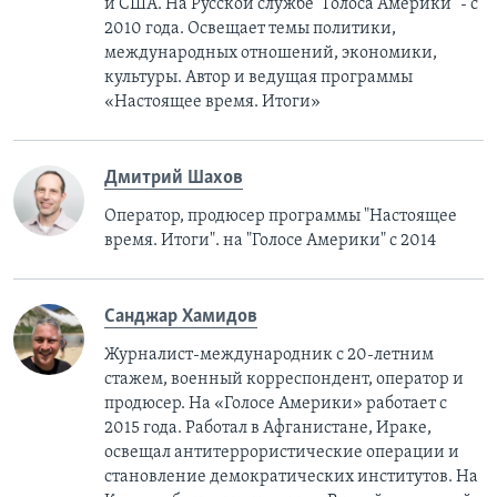
и США. На Русской службе "Голоса Америки" - с
2010 года. Освещает темы политики,
международных отношений, экономики,
культуры. Автор и ведущая программы
«Настоящее время. Итоги»
Дмитрий Шахов
Оператор, продюсер программы "Настоящее
время. Итоги". на "Голосе Америки" с 2014
Санджар Хамидов
Журналист-международник с 20-летним
стажем, военный корреспондент, оператор и
продюсер. На «Голосе Америки» работает с
2015 года. Работал в Афганистане, Ираке,
освещал антитеррористические операции и
становление демократических институтов. На