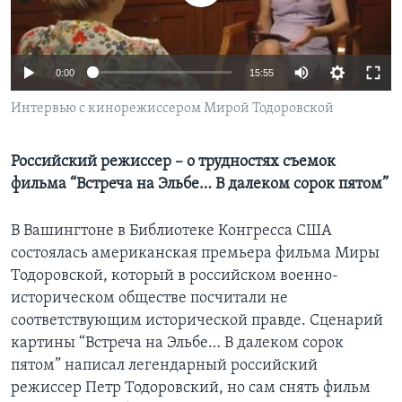
Learning English
0:00
15:55
СОЦИАЛЬНЫЕ СЕТИ
Интервью с кинорежиссером Мирой Тодоровской
Российский режиссер – о трудностях съемок
Языки
фильма “Встреча на Эльбе… В далеком сорок пятом”
В Вашингтоне в Библиотеке Конгресса США
состоялась американская премьера фильма Миры
Тодоровской, который в российском военно-
историческом обществе посчитали не
соответствующим исторической правде. Сценарий
картины “Встреча на Эльбе… В далеком сорок
пятом” написал легендарный российский
режиссер Петр Тодоровский, но сам снять фильм