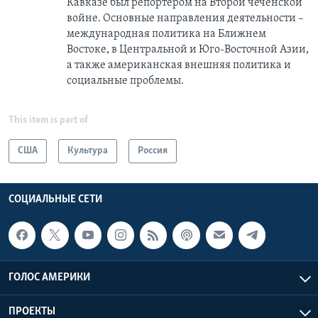
Кавказе был репортером на Второй чеченской
войне. Основные направления деятельности –
международная политика на Ближнем
Востоке, в Центральной и Юго-Восточной Азии,
a также американская внешняя политика и
социальные проблемы.
This item is part of
США
Культура
Россия
СОЦИАЛЬНЫЕ СЕТИ
ГОЛОС АМЕРИКИ
ПРОЕКТЫ