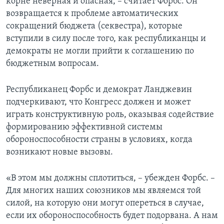
корне неверная и опасная, – считает Форбс. Он
возвращается к проблеме автоматических
сокращений бюджета (секвестра), которые
вступили в силу после того, как республиканцы и
демократы не могли прийти к соглашению по
бюджетным вопросам.
Республиканец Форбс и демократ Ланджевин
подчеркивают, что Конгресс должен и может
играть конструктивную роль, оказывая содействие
формированию эффективной системы
обороноспособности страны в условиях, когда
возникают новые вызовы.
«В этом мы должны сплотиться, – убежден Форбс. –
Для многих наших союзников мы являемся той
силой, на которую они могут опереться в случае,
если их обороноспособность будет подорвана. А нам