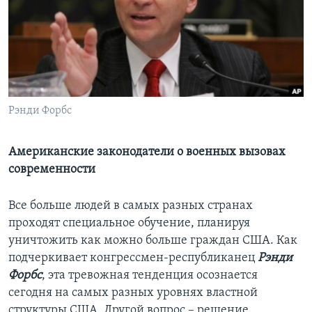
Learning English
СОЦИАЛЬНЫЕ СЕТИ
Рэнди Форбс
Языки
Американские законодатели о военных вызовах
современности
Все больше людей в самых разных странах
проходят специальное обучение, планируя
уничтожить как можно больше граждан США. Как
подчеркивает конгрессмен-республиканец
Рэнди
Форбс
, эта тревожная тенденция осознается
сегодня на самых разных уровнях властной
структуры США. Другой вопрос – решение