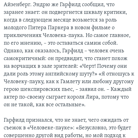
Айзенберг. Эндрю же Гарфилд сообщил, что
заранее знает: он подвергнется шквалу критики,
когда в следующем месяце возьмется за роль
молодого Питера Паркера в новом фильме о
приключениях Человека-паука. Но самое главное,
по его мнению, – это оставаться самим собой.
Однако, как оказалось, Гарфилд – человек очень
самокритичный: он предвидит, что станет похож
на ворчащих в зале зрителей: «Черт! Почему они
дали роль этому английскому шуту?» «Я отношусь к
Человеку-пауку, как к Гамлету или любому другому
герою шекспировских пьес, – заявил он. – Каждый
актер по-своему сыграет короля Лира, потому что
он не такой, как все остальные».
Гарфилд признался, что не знает, чего ожидать от
съемок в «Человеке-пауке»: «Безусловно, это будет
совершенно другой вид работы, но мой подход к