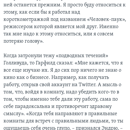
ней останется прежним. Я просто буду относиться к
этому, как если бы я работал над
короткометражкой под названием «Человек-паук»,
режиссером которой является мой друг. Именно
так мне надо к этому относиться, или я совсем
потеряю голову».
Когда затронули тему «подводных течений»
Голливуда, то Гарфилд сказал: «Мне кажется, что я
все еще изучаю их. Я до сих пор ничего не знаю о
кино как о бизнесе. Например, как получать
работу, открыв свой аккаунт на Twitter. А мысль о
том, что, войдя в комнату, надо убедить кого-то в
том, чтобы именно тебе дали эту работу, сама по
себе парадоксальна и противоречит здравому
смыслу». «Когда тебя направляют в правильные
комнаты для встреч с правильными людьми, то ты
ощущаешь себя очень глупо, – признался Эндрю, –