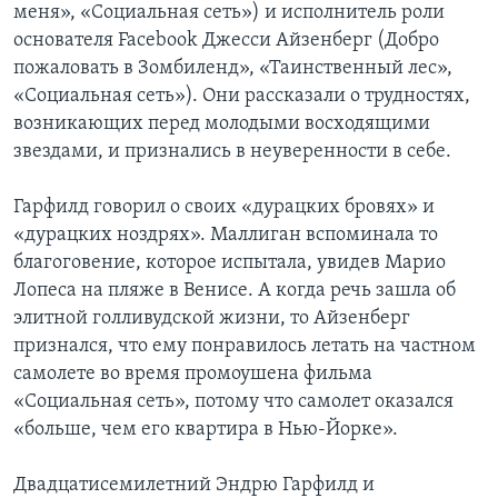
меня», «Социальная сеть») и исполнитель роли
основателя Facebook Джесси Айзенберг (Добро
пожаловать в Зомбиленд», «Таинственный лес»,
«Социальная сеть»). Они рассказали о трудностях,
возникающих перед молодыми восходящими
звездами, и признались в неуверенности в себе.
Гарфилд говорил о своих «дурацких бровях» и
«дурацких ноздрях». Маллиган вспоминала то
благоговение, которое испытала, увидев Марио
Лопеса на пляже в Венисе. А когда речь зашла об
элитной голливудской жизни, то Айзенберг
признался, что ему понравилось летать на частном
самолете во время промоушена фильма
«Социальная сеть», потому что самолет оказался
«больше, чем его квартира в Нью-Йорке».
Двадцатисемилетний Эндрю Гарфилд и