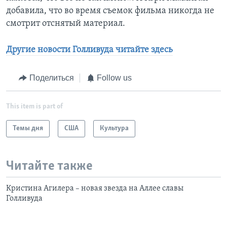
добавила, что во время съемок фильма никогда не
смотрит отснятый материал.
Другие новости Голливуда читайте здесь
Поделиться
Follow us
This item is part of
Темы дня
США
Культура
Читайте также
Кристина Агилера – новая звезда на Аллее славы
Голливуда