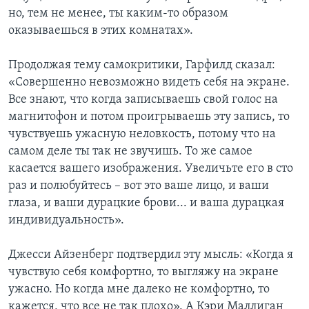
но, тем не менее, ты каким-то образом
оказываешься в этих комнатах».
Продолжая тему самокритики, Гарфилд сказал:
«Совершенно невозможно видеть себя на экране.
Все знают, что когда записываешь свой голос на
магнитофон и потом проигрываешь эту запись, то
чувствуешь ужасную неловкость, потому что на
самом деле ты так не звучишь. То же самое
касается вашего изображения. Увеличьте его в сто
раз и полюбуйтесь – вот это ваше лицо, и ваши
глаза, и ваши дурацкие брови... и ваша дурацкая
индивидуальность».
Джесси Айзенберг подтвердил эту мысль: «Когда я
чувствую себя комфортно, то выгляжу на экране
ужасно. Но когда мне далеко не комфортно, то
кажется, что все не так плохо». А Кэри Маллиган