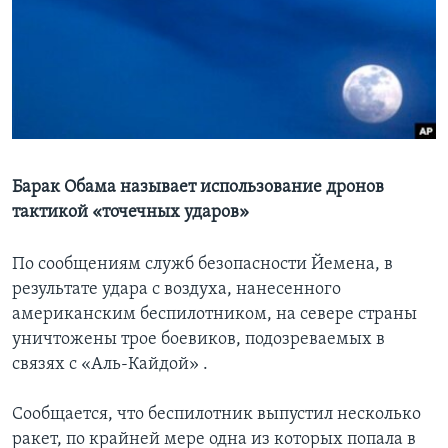
Learning English
СОЦИАЛЬНЫЕ СЕТИ
Языки
Барак Обама называет использование дронов
тактикой «точечных ударов»
По сообщениям служб безопасности Йемена, в
результате удара с воздуха, нанесенного
американским беспилотником, на севере страны
уничтожены трое боевиков, подозреваемых в
связях с «Аль-Кайдой» .
Сообщается, что беспилотник выпустил несколько
ракет, по крайней мере одна из которых попала в