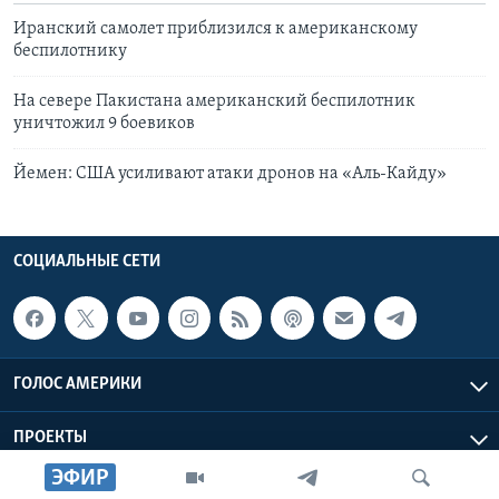
Иранский самолет приблизился к американскому
беспилотнику
На севере Пакистана американский беспилотник
уничтожил 9 боевиков
Йемен: США усиливают атаки дронов на «Аль-Кайду»
СОЦИАЛЬНЫЕ СЕТИ
ГОЛОС АМЕРИКИ
ПРОЕКТЫ
ЭФИР