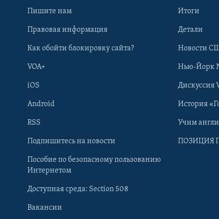
Пишите нам
Итоги
Правовая информация
Детали
Как обойти блокировку сайта?
Новости СШ
VOA+
Нью-Йорк 
iOS
Дискуссия 
Android
История «Г
RSS
Учим англ
Learning English
Подпишитесь на новости
ПОЗИЦИЯ 
Пособие по безопасному пользованию
СОЦИАЛЬНЫЕ СЕТИ
Интернетом
Доступная среда: Section 508
Вакансии