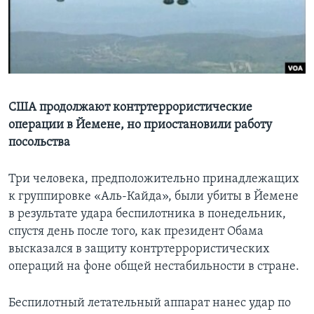
Learning English
СОЦИАЛЬНЫЕ СЕТИ
США продолжают контртеррористические
операции в Йемене, но приостановили работу
Языки
посольства
Три человека, предположительно принадлежащих
к группировке «Аль-Кайда», были убиты в Йемене
в результате удара беспилотника в понедельник,
спустя день после того, как президент Обама
высказался в защиту контртеррористических
операций на фоне общей нестабильности в стране.
Беспилотный летательный аппарат нанес удар по