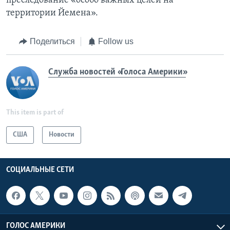
преследование «особо важных целей на
территории Йемена».
Поделиться
Follow us
Служба новостей «Голоса Америки»
This item is part of
США
Новости
СОЦИАЛЬНЫЕ СЕТИ
ГОЛОС АМЕРИКИ