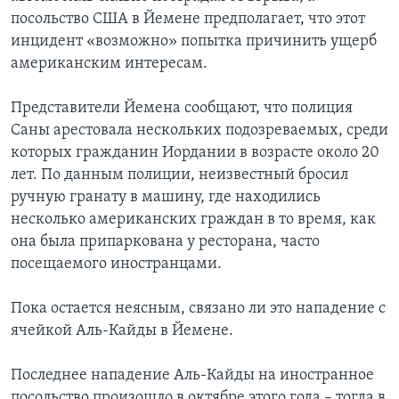
посольство США в Йемене предполагает, что этот
инцидент «возможно» попытка причинить ущерб
американским интересам.
Представители Йемена сообщают, что полиция
Саны арестовала нескольких подозреваемых, среди
которых гражданин Иордании в возрасте около 20
лет. По данным полиции, неизвестный бросил
ручную гранату в машину, где находились
несколько американских граждан в то время, как
она была припаркована у ресторана, часто
посещаемого иностранцами.
Пока остается неясным, связано ли это нападение с
ячейкой Аль-Кайды в Йемене.
Последнее нападение Аль-Кайды на иностранное
посольство произошло в октябре этого года – тогда в