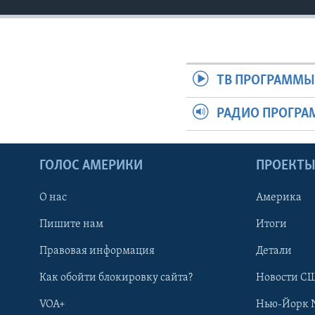
ТВ ПРОГРАММ
РАДИО ПРОГР
ГОЛОС АМЕРИКИ
ПРОЕКТ
О нас
Америка
Пишите нам
Итоги
Правовая информация
Детали
Как обойти блокировку сайта?
Новости СШ
VOA+
Нью-Йорк 