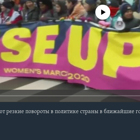
No media source currently avail
т резкие повороты в политике страны в ближайшие г