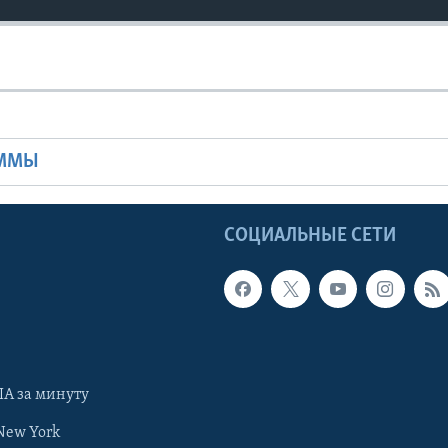
Ы
АММЫ
Ы
СОЦИАЛЬНЫЕ СЕТИ
А за минуту
New York