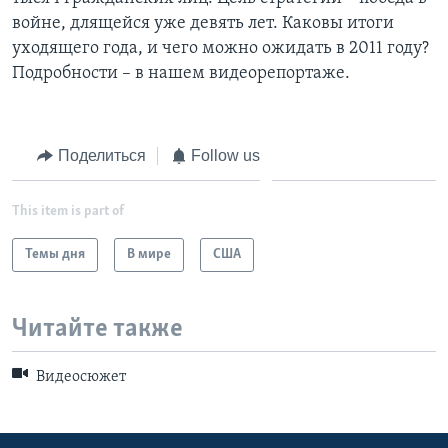
войне, длящейся уже девять лет. Каковы итоги
Learning English
уходящего года, и чего можно ожидать в 2011 году?
Подробности – в нашем видеорепортаже.
СОЦИАЛЬНЫЕ СЕТИ
Поделиться
Follow us
Языки
This item is part of
Темы дня
В мире
США
Читайте также
Видеосюжет