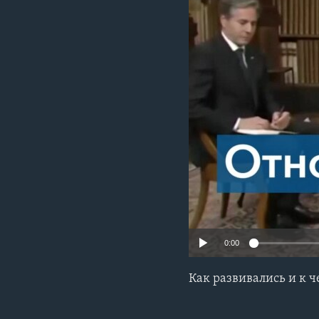
0:00
Как развивались и к 