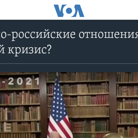
о-российские отношения
й кризис?