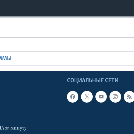
Ы
АММЫ
Ы
СОЦИАЛЬНЫЕ СЕТИ
А за минуту