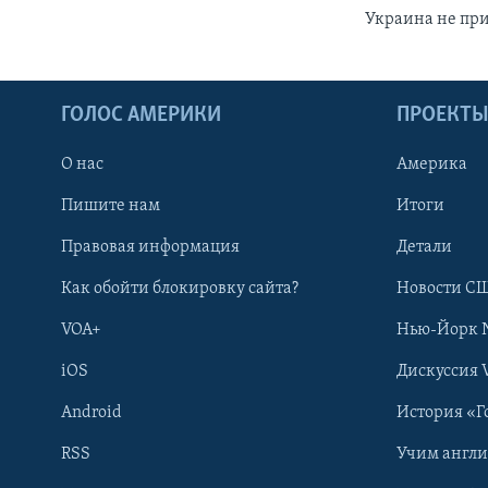
Украина не пр
ГОЛОС АМЕРИКИ
ПРОЕКТ
О нас
Америка
Пишите нам
Итоги
Правовая информация
Детали
Как обойти блокировку сайта?
Новости СШ
VOA+
Нью-Йорк 
iOS
Дискуссия 
Android
История «Г
RSS
Учим англ