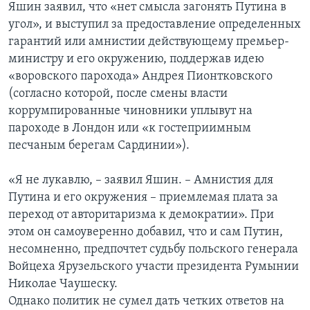
Яшин заявил, что «нет смысла загонять Путина в
угол», и выступил за предоставление определенных
гарантий или амнистии действующему премьер-
министру и его окружению, поддержав идею
«воровского парохода» Андрея Пионтковского
(согласно которой, после смены власти
коррумпированные чиновники уплывут на
пароходе в Лондон или «к гостеприимным
песчаным берегам Сардинии»).
«Я не лукавлю, – заявил Яшин. – Амнистия для
Путина и его окружения – приемлемая плата за
переход от авторитаризма к демократии». При
этом он самоуверенно добавил, что и сам Путин,
несомненно, предпочтет судьбу польского генерала
Войцеха Ярузельского участи президента Румынии
Николае Чаушеску.
Однако политик не сумел дать четких ответов на