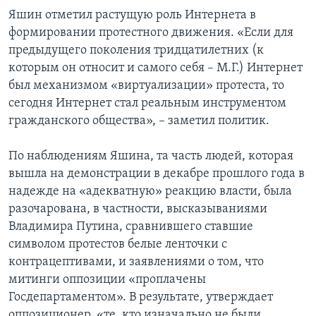
Яшин отметил растущую роль Интернета в
формировании протестного движения. «Если для
предыдущего поколения тридцатилетних (к
которым он относит и самого себя – М.Г.) Интернет
был механизмом «виртуализации» протеста, то
сегодня Интернет стал реальным инструментом
гражданского общества», – заметил политик.
По наблюдениям Яшина, та часть людей, которая
вышла на демонстрации в декабре прошлого года в
надежде на «адекватную» реакцию власти, была
разочарована, в частности, высказываниями
Владимира Путина, сравнившего ставшие
символом протестов белые ленточки с
контрацептивами, и заявлениями о том, что
митинги оппозиции «проплачены
Госдепартаментом». В результате, утверждает
оппозиционер, «те, кто изначально не были