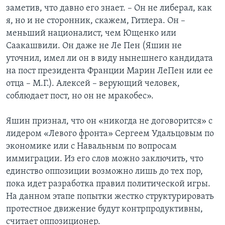
заметив, что давно его знает. – Он не либерал, как
я, но и не сторонник, скажем, Гитлера. Он –
меньший националист, чем Ющенко или
Саакашвили. Он даже не Ле Пен (Яшин не
уточнил, имел ли он в виду нынешнего кандидата
на пост президента Франции Марин ЛеПен или ее
отца – М.Г.). Алексей – верующий человек,
соблюдает пост, но он не мракобес».
Яшин признал, что он «никогда не договорится» с
лидером «Левого фронта» Сергеем Удальцовым по
экономике или с Навальным по вопросам
иммиграции. Из его слов можно заключить, что
единство оппозиции возможно лишь до тех пор,
пока идет разработка правил политической игры.
На данном этапе попытки жестко структурировать
протестное движение будут контрпродуктивны,
считает оппозиционер.