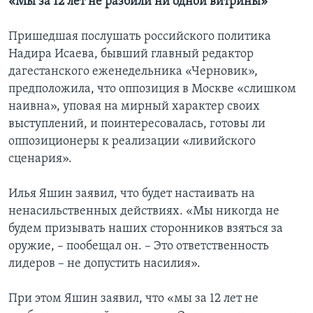
«Мы за 12 лет не разбили ни одной витрины»
Пришедшая послушать российского политика
Надира Исаева, бывший главный редактор
дагестанского еженедельника «Черновик»,
предположила, что оппозиция в Москве «слишком
наивна», уповая на мирный характер своих
выступлений, и поинтересовалась, готовы ли
оппозиционеры к реализации «ливийского
сценария».
Илья Яшин заявил, что будет настаивать на
ненасильственных действиях. «Мы никогда не
будем призывать наших сторонников взяться за
оружие, – пообещал он. – Это ответственность
лидеров – не допустить насилия».
При этом Яшин заявил, что «мы за 12 лет не