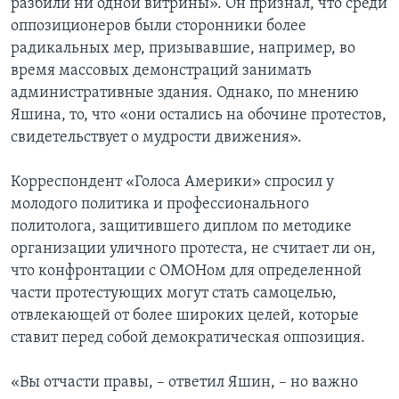
разбили ни одной витрины». Он признал, что среди
оппозиционеров были сторонники более
радикальных мер, призывавшие, например, во
время массовых демонстраций занимать
административные здания. Однако, по мнению
Яшина, то, что «они остались на обочине протестов,
свидетельствует о мудрости движения».
Корреспондент «Голоса Америки» спросил у
молодого политика и профессионального
политолога, защитившего диплом по методике
организации уличного протеста, не считает ли он,
что конфронтации с ОМОНом для определенной
части протестующих могут стать самоцелью,
отвлекающей от более широких целей, которые
ставит перед собой демократическая оппозиция.
«Вы отчасти правы, – ответил Яшин, – но важно