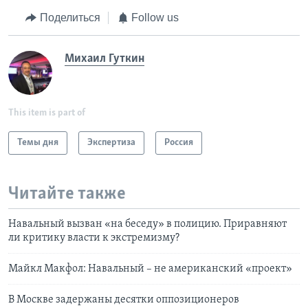
Поделиться
Follow us
Михаил Гуткин
This item is part of
Темы дня
Экспертиза
Россия
Читайте также
Навальный вызван «на беседу» в полицию. Приравняют
ли критику власти к экстремизму?
Майкл Макфол: Навальный – не американский «проект»
В Москве задержаны десятки оппозиционеров