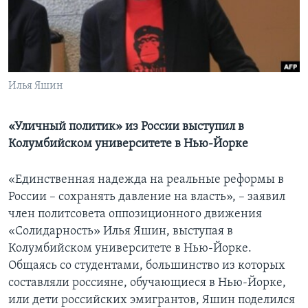
Learning English
СОЦИАЛЬНЫЕ СЕТИ
Илья Яшин
Языки
«Уличный политик» из России выступил в
Колумбийском университете в Нью-Йорке
«Единственная надежда на реальные реформы в
России – сохранять давление на власть», – заявил
член политсовета оппозиционного движения
«Солидарность» Илья Яшин, выступая в
Колумбийском университете в Нью-Йорке.
Общаясь со студентами, большинство из которых
составляли россияне, обучающиеся в Нью-Йорке,
или дети российских эмигрантов, Яшин поделился