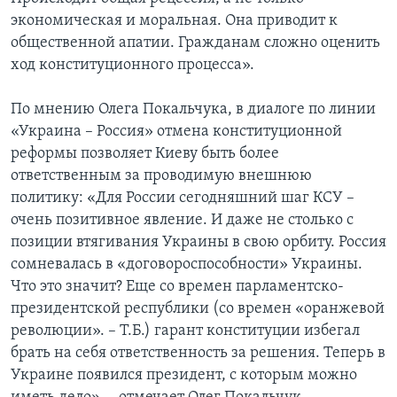
экономическая и моральная. Она приводит к
общественной апатии. Гражданам сложно оценить
ход конституционного процесса».
По мнению Олега Покальчука, в диалоге по линии
«Украина – Россия» отмена конституционной
реформы позволяет Киеву быть более
ответственным за проводимую внешнюю
политику: «Для России сегодняшний шаг КСУ –
очень позитивное явление. И даже не столько с
позиции втягивания Украины в свою орбиту. Россия
сомневалась в «договороспособности» Украины.
Что это значит? Еще со времен парламентско-
президентской республики (со времен «оранжевой
революции». – Т.Б.) гарант конституции избегал
брать на себя ответственность за решения. Теперь в
Украине появился президент, с которым можно