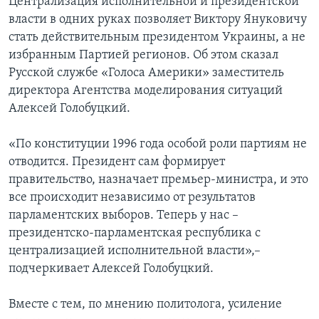
Централизация исполнительной и президентской
власти в одних руках позволяет Виктору Януковичу
стать действительным президентом Украины, а не
избранным Партией регионов. Об этом сказал
Русской службе «Голоса Америки» заместитель
директора Агентства моделирования ситуаций
Алексей Голобуцкий.
«По конституции 1996 года особой роли партиям не
отводится. Президент сам формирует
правительство, назначает премьер-министра, и это
все происходит независимо от результатов
парламентских выборов. Теперь у нас –
президентско-парламентская республика с
централизацией исполнительной власти»,–
подчеркивает Алексей Голобуцкий.
Вместе с тем, по мнению политолога, усиление