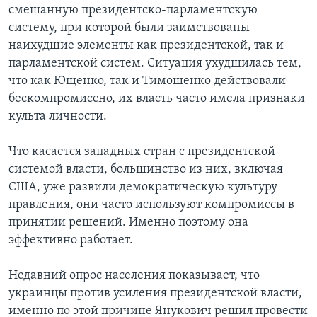
смешанную президентско-парламентскую
систему, при которой были заимствованы
наихудшие элементы как президентской, так и
парламентской систем. Ситуация ухудшилась тем,
что как Ющенко, так и Тимошенко действовали
бескомпромиссно, их власть часто имела признаки
культа личности.
Что касается западных стран с президентской
системой власти, большинство из них, включая
США, уже развили демократическую культуру
правления, они часто используют компромиссы в
принятии решений. Именно поэтому она
эффективно работает.
Недавний опрос населения показывает, что
украинцы против усиления президентской власти,
именно по этой причине Янукович решил провести