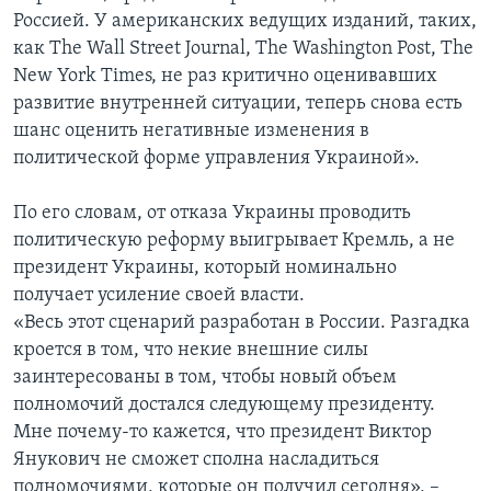
Россией. У американских ведущих изданий, таких,
как The Wall Street Journal, The Washington Post, The
New York Times, не раз критично оценивавших
развитие внутренней ситуации, теперь снова есть
шанс оценить негативные изменения в
политической форме управления Украиной».
По его словам, от отказа Украины проводить
политическую реформу выигрывает Кремль, а не
президент Украины, который номинально
получает усиление своей власти.
«Весь этот сценарий разработан в России. Разгадка
кроется в том, что некие внешние силы
заинтересованы в том, чтобы новый объем
полномочий достался следующему президенту.
Мне почему-то кажется, что президент Виктор
Янукович не сможет сполна насладиться
полномочиями, которые он получил сегодня», –