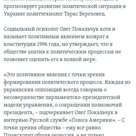
прогнозирует развитие политической ситуации в
Украине политтехнолог Тарас Березовец.
Социальный психолог Олег Покальчук хотя и
называет позитивным явлением возврат к
конституции 1996 года, но утверждает, что в
обществе апатия к политическим процессам не
позволяет оценить его в полной мере.
«Это позитивное явления с точки зрения
формирования политического процесса. Каждая из
украинских оппозиций всегда говорила о
несовершенстве парламентско-президентской
модели управления, о сокращении полномочий
президента, – подчеркивает Олег Покальчук в
интервью Русской службе «Голоса Америки». – С
точки зрения общества – ему все равно.
Происходит общая рецессия, а не только