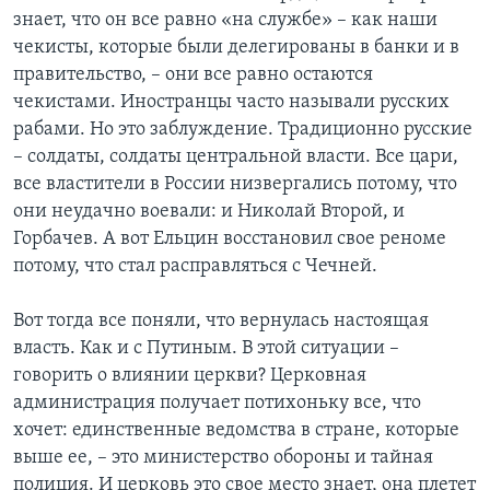
знает, что он все равно «на службе» – как наши
чекисты, которые были делегированы в банки и в
правительство, – они все равно остаются
чекистами. Иностранцы часто называли русских
рабами. Но это заблуждение. Традиционно русские
– солдаты, солдаты центральной власти. Все цари,
все властители в России низвергались потому, что
они неудачно воевали: и Николай Второй, и
Горбачев. А вот Ельцин восстановил свое реноме
потому, что стал расправляться с Чечней.
Вот тогда все поняли, что вернулась настоящая
власть. Как и с Путиным. В этой ситуации –
говорить о влиянии церкви? Церковная
администрация получает потихоньку все, что
хочет: единственные ведомства в стране, которые
выше ее, – это министерство обороны и тайная
полиция. И церковь это свое место знает, она плетет