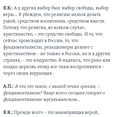
Я.К.:
А у других выбор был: выбор свободы, выбор
веры… Я убежден, что религию нельзя делать
уздой, средством воспитания, средством власти.
Потому что религия, во всяком случае,
христианство, – это средство свободы. И то, что
сейчас происходит в России, то, что
фундаменталисты, реакционеры делают с
христианством – не только в России, но и в других
странах, – это кощунство. Я надеюсь, что рано или
поздно церковь этому все-таки воспротивится –
через своих верующих.
А.П.:
А что это такое, с вашей точки зрения, –
фундаментализм? Чаще всего сегодня говорят о
фундаментализме мусульманском…
Я.К.:
Прежде всего – это манипуляция верой,