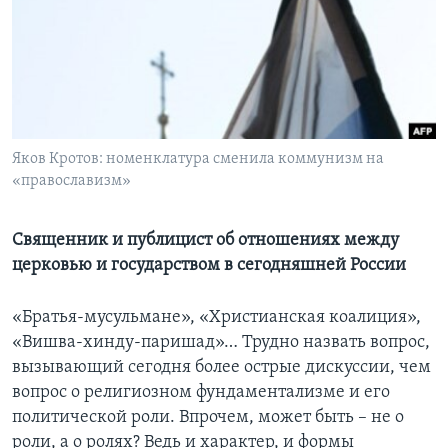
Learning English
СОЦИАЛЬНЫЕ СЕТИ
Яков Кротов: номенклатура сменила коммунизм на
«православизм»
Языки
Священник и публицист об отношениях между
церковью и государством в сегодняшней России
«Братья-мусульмане», «Христианская коалиция»,
«Вишва-хинду-паришад»… Трудно назвать вопрос,
вызывающий сегодня более острые дискуссии, чем
вопрос о религиозном фундаментализме и его
политической роли. Впрочем, может быть – не о
роли, а о ролях? Ведь и характер, и формы