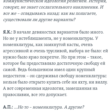
коммунистической идеологии религией. История,
говорят, не знает сослагательного наклонения. И
все же – оглядываясь назад: как вы полагаете,
существовали ли другие варианты?
Я.К.:
В начале девяностых вариантов было много.
Но не у истеблишмента, не у номенклатуры. У
номенклатуры, как замкнутой касты, очень
агрессивной и очень трусливой, выбора не было: ей
нужно было ярмо покрепче. Но при этом – такое,
которое бы предоставляло достаточную свободу ей
самой. Ведь большевизм имел один крупный
недостаток – он сдерживал свободу номенклатуры:
нельзя было открыто купить себе ни яхту, ни виллу.
А вот современная идеология, замешанная на
православии, все это допускает.
А.П.:
…Но то – номенклатура. А другие?