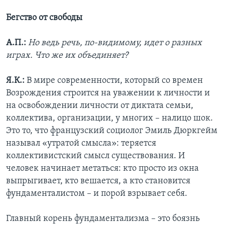
Бегство от свободы
А.П.:
Но ведь речь, по-видимому, идет о разных
играх. Что же их объединяет?
Я.К.:
В мире современности, который со времен
Возрождения строится на уважении к личности и
на освобождении личности от диктата семьи,
коллектива, организации, у многих – налицо шок.
Это то, что французский социолог Эмиль Дюркгейм
называл «утратой смысла»: теряется
коллективистский смысл существования. И
человек начинает метаться: кто просто из окна
выпрыгивает, кто вешается, а кто становится
фундаменталистом – и порой взрывает себя.
Главный корень фундаментализма – это боязнь