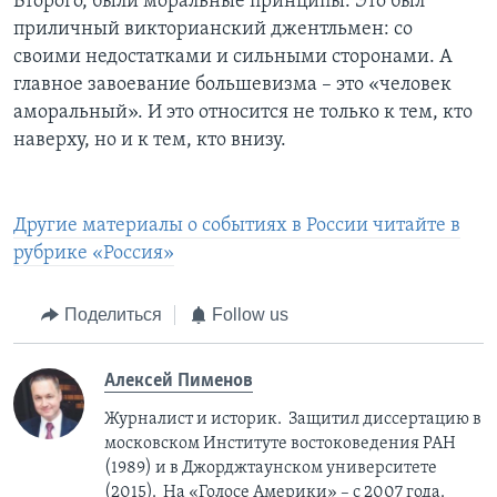
Второго, были моральные принципы. Это был
приличный викторианский джентльмен: со
своими недостатками и сильными сторонами. А
главное завоевание большевизма – это «человек
аморальный». И это относится не только к тем, кто
наверху, но и к тем, кто внизу.
Другие материалы о событиях в России читайте в
рубрике «Россия»
Поделиться
Follow us
Алексей Пименов
Журналист и историк. Защитил диссертацию в
московском Институте востоковедения РАН
(1989) и в Джорджтаунском университете
(2015). На «Голосе Америки» – с 2007 года.