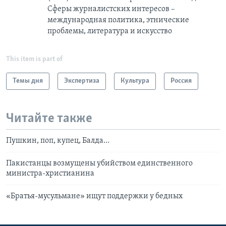
Сферы журналистских интересов –
международная политика, этнические
проблемы, литература и искусство
This item is part of
Темы дня
Экспертиза
Культура
Россия
Читайте также
Пушкин, поп, купец, Балда…
Пакистанцы возмущены убийством единственного
министра-христианина
«Братья-мусульмане» ищут поддержки у бедных