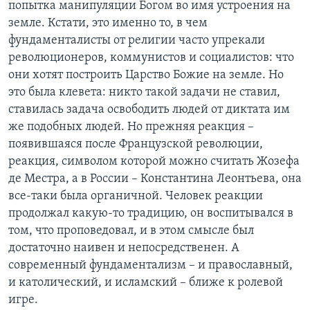
попытка манипуляции Богом во имя устроения на
земле. Кстати, это именно то, в чем
фундаменталисты от религии часто упрекали
революционеров, коммунистов и социалистов: что
они хотят построить Царство Божие на земле. Но
это была клевета: никто такой задачи не ставил,
ставилась задача освободить людей от диктата им
же подобных людей. Но прежняя реакция –
появившаяся после Французской революции,
реакция, символом которой можно считать Жозефа
де Местра, а в России – Константина Леонтьева, она
все-таки была органичной. Человек реакции
продолжал какую-то традицию, он воспитывался в
том, что проповедовал, и в этом смысле был
достаточно наивен и непосредственен. А
современный фундаментализм – и православный,
и католический, и исламский – ближе к ролевой
игре.