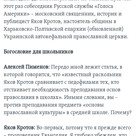
этот раз собеседник Русской службы «Голоса
Америки» – московский священник, историк и
публицист Яков Кротов, настоятель общины в
Харьковско-Полтавской епархии (обновленной)
Украинской автокефальной православной церкви.
Богословие для школьников
Алексей Пименов:
Передо мной лежит статья, в
которой говорится, что «известный раскольник
Яков Кротов сравнивает с педофилами тех, кто
отстаивает необходимость преподавания основ
православия в школах». Иными словами, вы –
против преподавания предмета «основы
православной культуры» в средней школе. Почему?
Яков Кротов:
Во-первых, потому что я прежде всего
– проповедник Евангелия. Я глубоко убежден, что