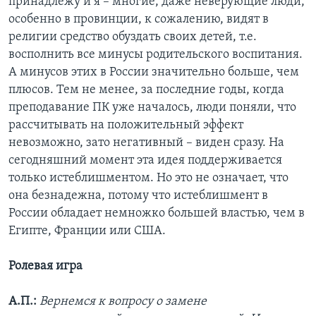
принадлежу и я – многие, даже неверующие люди,
особенно в провинции, к сожалению, видят в
религии средство обуздать своих детей, т.е.
восполнить все минусы родительского воспитания.
А минусов этих в России значительно больше, чем
плюсов. Тем не менее, за последние годы, когда
преподавание ПК уже началось, люди поняли, что
рассчитывать на положительный эффект
невозможно, зато негативный – виден сразу. На
сегодняшний момент эта идея поддерживается
только истеблишментом. Но это не означает, что
она безнадежна, потому что истеблишмент в
России обладает немножко большей властью, чем в
Египте, Франции или США.
Ролевая игра
А.П.:
Вернемся к вопросу о замене