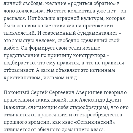
личной свободы, желание «родиться обратно» в
лоно коллектива. Но этого коллектива уже нет – он
распался. Нет больше аграрной культуры, которая
была основой коллективизма на протяжении
тысячелетий. И современный фундаменталист –
это зачастую человек, свободно сделавший свой
выбор. Он формирует свои религиозные
представления по принципу конструктора –
подбирает то, что ему нравится, а что не нравится –
отбрасывает. А затем объявляет это истинным
христианством, исламом и т.д.
Покойный Сергей Сергеевич Аверинцев говорил о
православии таких людей, как Александр Дугин
(кажется, считающий себя старообрядцем), что оно
отличается от православия и от старообрядчества
прошлого времени, как квас «Останкинский»
отличается от обычного домашнего кваса.