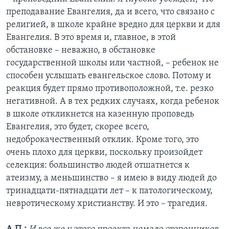
преподавание Евангелия, да и всего, что связано с
религией, в школе крайне вредно для церкви и для
Евангелия. В это время и, главное, в этой
обстановке – неважно, в обстановке
государственной школы или частной, – ребенок не
способен услышать евангельское слово. Потому и
реакция будет прямо противоположной, т.е. резко
негативной. А в тех редких случаях, когда ребенок
в школе откликнется на казенную проповедь
Евангелия, это будет, скорее всего,
недоброкачественный отклик. Кроме того, это
очень плохо для церкви, поскольку произойдет
селекция: большинство людей отшатнется к
атеизму, а меньшинство – я имею в виду людей до
тринадцати-пятнадцати лет – к патологическому,
невротическому христианству. И это – трагедия.