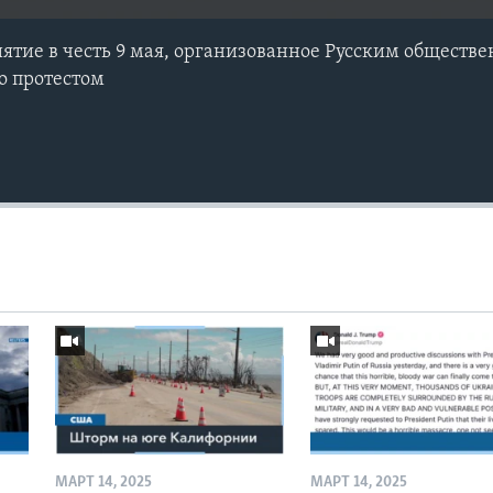
тие в честь 9 мая, организованное Русским обществ
о протестом
МАРТ 14, 2025
МАРТ 14, 2025