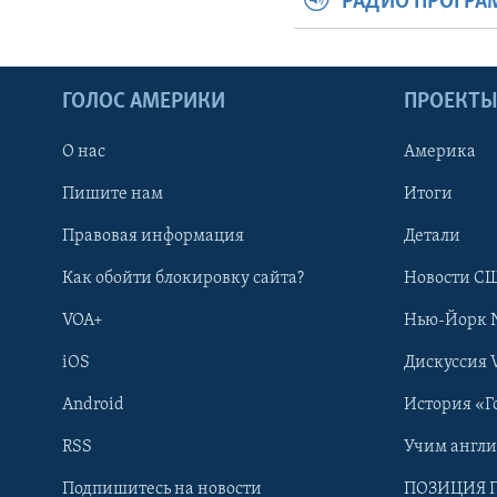
РАДИО ПРОГР
ГОЛОС АМЕРИКИ
ПРОЕКТ
О нас
Америка
Пишите нам
Итоги
Правовая информация
Детали
Как обойти блокировку сайта?
Новости СШ
VOA+
Нью-Йорк 
iOS
Дискуссия 
Android
История «Г
RSS
Учим англ
Learning English
Подпишитесь на новости
ПОЗИЦИЯ 