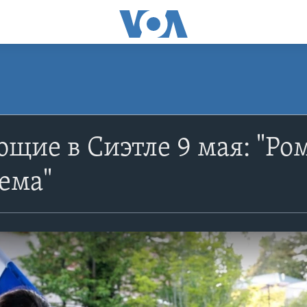
щие в Сиэтле 9 мая: "Р
ема"