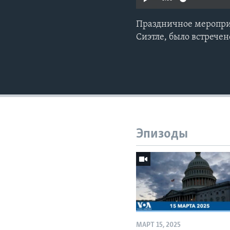
Праздничное мероприя
Сиэтле, было встречен
Эпизоды
МАРТ 15, 2025