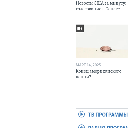
Новости США за минуту:
голосование в Сенате
МАРТ 14, 2025
Конец американского
пенни?
ТВ ПРОГРАММ