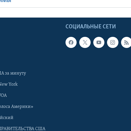
АММЫ
Ы
СОЦИАЛЬНЫЕ СЕТИ
А за минуту
New York
VOA
олоса Америки»
ийский
ПРАВИТЕЛЬСТВА США