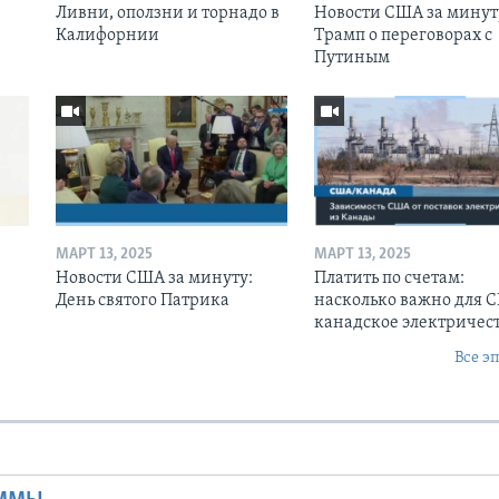
Ливни, оползни и торнадо в
Новости США за минут
Калифорнии
Трамп о переговорах с
Путиным
МАРТ 13, 2025
МАРТ 13, 2025
Новости США за минуту:
Платить по счетам:
День святого Патрика
насколько важно для 
канадское электричес
Все э
Ы