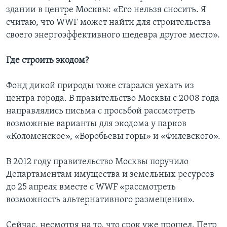
здании в центре Москвы: «Его нельзя сносить. Я
считаю, что WWF может найти для строительства
своего энергоэффективного шедевра другое место».
Где строить экодом?
Фонд дикой природы тоже старался уехать из
центра города. В правительство Москвы с 2008 года
направлялись письма с просьбой рассмотреть
возможные варианты для экодома у парков
«Коломенское», «Воробьевы горы» и «Филевского».
В 2012 году правительство Москвы поручило
Департаментам имущества и земельных ресурсов
до 25 апреля вместе с WWF «рассмотреть
возможность альтернативного размещения».
Сейчас, несмотря на то, что срок уже прошел, Петр