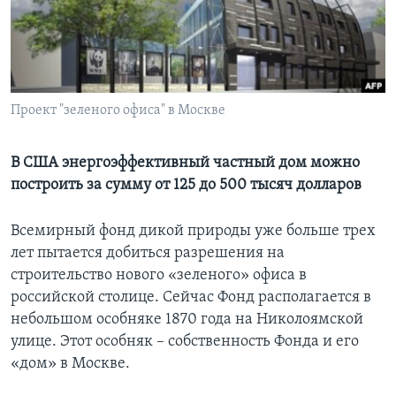
Learning English
СОЦИАЛЬНЫЕ СЕТИ
Проект "зеленого офиса" в Москве
Языки
В США энергоэффективный частный дом можно
построить за сумму от 125 до 500 тысяч долларов
Всемирный фонд дикой природы уже больше трех
лет пытается добиться разрешения на
строительство нового «зеленого» офиса в
российской столице. Сейчас Фонд располагается в
небольшом особняке 1870 года на Николоямской
улице. Этот особняк – собственность Фонда и его
«дом» в Москве.