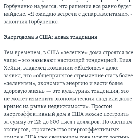
Горбуненко надеется, что решение все равно будет
найдено. «Я ожидаю встречи с департаментами», -
закончил Горбуненко.
Энергодома в США: новая тенденция
Тем временем, в США «зеленые» дома строятся все
чаще – это называют настоящей тенденцией. Билл
Хейни, владелец компании «BluHomes» даже
заявил, что «общепринятое стремление стать более
«зелеными», экономить энергию и вести более
здоровую жизнь — это культурная тенденция, это
не может изменить экономический спад или даже
кризис на рынке недвижимости». Простой
энергоэффективный дом в США можно построить
за сумму от 125 до 500 тысяч долларов. По оценкам
экспертов, строительство энергоэффективных
домов в США уже следующем году может достичь