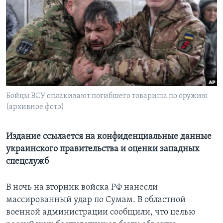
Learning English
СОЦИАЛЬНЫЕ СЕТИ
Языки
Бойцы ВСУ оплакивают погибшего товарища по оружию
(архивное фото)
Издание ссылается на конфиденциальные данные
украинского правительства и оценки западных
спецслужб
В ночь на вторник войска РФ нанесли
массированный удар по Сумам. В областной
военной администрации сообщили, что целью