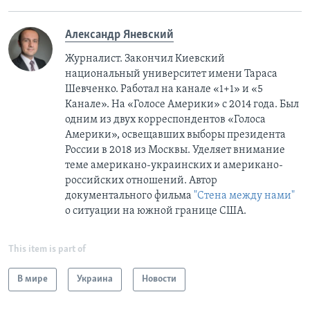
Александр Яневский
Журналист. Закончил Киевский
национальный университет имени Тараса
Шевченко. Работал на канале «1+1» и «5
Канале». На «Голосе Америки» с 2014 года. Был
одним из двух корреспондентов «Голоса
Америки», освещавших выборы президента
России в 2018 из Москвы. Уделяет внимание
теме американо-украинских и американо-
российских отношений. Автор
документального фильма
"Стена между нами"
о ситуации на южной границе США.
This item is part of
В мире
Украина
Новости