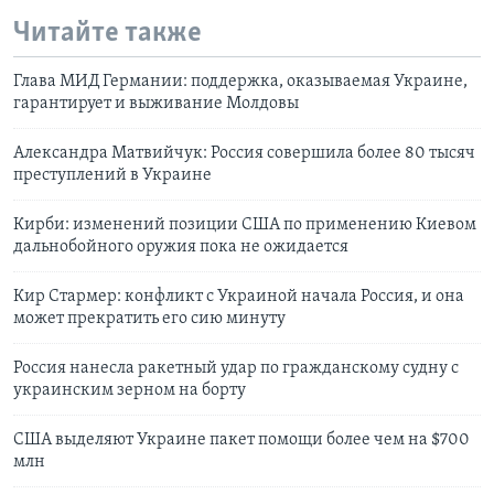
Читайте также
Глава МИД Германии: поддержка, оказываемая Украине,
гарантирует и выживание Молдовы
Александра Матвийчук: Россия совершила более 80 тысяч
преступлений в Украине
Кирби: изменений позиции США по применению Киевом
дальнобойного оружия пока не ожидается
Кир Стармер: конфликт с Украиной начала Россия, и она
может прекратить его сию минуту
Россия нанесла ракетный удар по гражданскому судну с
украинским зерном на борту
США выделяют Украине пакет помощи более чем на $700
млн