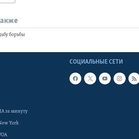
также
ьбу борьбы
Ы
СОЦИАЛЬНЫЕ СЕТИ
А за минуту
New York
VOA