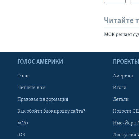
Читайте 
МОК решает суд
ГОЛОС АМЕРИКИ
ПРОЕКТ
О нас
Америка
Пишите нам
Итоги
Правовая информация
Детали
Как обойти блокировку сайта?
Новости СШ
VOA+
Нью-Йорк 
iOS
Дискуссия 