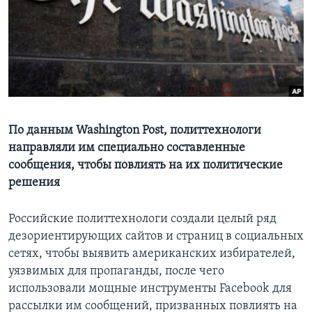
Learning English
СОЦИАЛЬНЫЕ СЕТИ
Языки
По данным Washington Post, политтехнологи
направляли им специально составленные
сообщения, чтобы повлиять на их политические
решения
Российские политтехнологи создали целый ряд
дезориентирующих сайтов и страниц в социальных
сетях, чтобы выявить американских избирателей,
уязвимых для пропаганды, после чего
использовали мощные инструменты Facebook для
рассылки им сообщений, призванных повлиять на