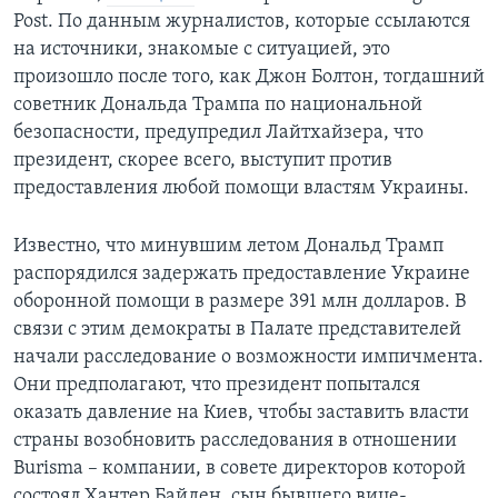
Post. По данным журналистов, которые ссылаются
на источники, знакомые с ситуацией, это
произошло после того, как Джон Болтон, тогдашний
советник Дональда Трампа по национальной
безопасности, предупредил Лайтхайзера, что
президент, скорее всего, выступит против
предоставления любой помощи властям Украины.
Известно, что минувшим летом Дональд Трамп
распорядился задержать предоставление Украине
оборонной помощи в размере 391 млн долларов. В
связи с этим демократы в Палате представителей
начали расследование о возможности импичмента.
Они предполагают, что президент попытался
оказать давление на Киев, чтобы заставить власти
страны возобновить расследования в отношении
Burisma – компании, в совете директоров которой
состоял Хантер Байден, сын бывшего вице-