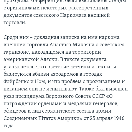
проходила конференция, были выставлены стенды
с оригиналами некоторых рассекреченных
документов советского Наркомата внешней
торговли.
Среди них – докладная записка на имя наркома
внешней торговли Анастаса Микояна о советском
гарнизоне, находящемся на территории
американской Аляски. В тексте документа
указывается, что советские летчики и техники
базируются вблизи аэродромов в городах
Фэйрбэнкс и Ном, и что проблем с проживанием и
питанием они не испытывают. Также был вывешен
указ президиума Верховного Совета СССР «О
награждении орденами и медалями генералов,
офицеров и лиц сержантского состава армии
Соединенных Штатов Америки» от 25 апреля 1946
года.