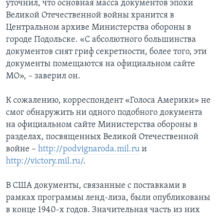
уточнил, что основная масса документов эпохи
Великой Отечественной войны хранится в
Центральном архиве Министерства обороны в
городе Подольске. «С абсолютного большинства
документов снят гриф секретности, более того, эти
документы помещаются на официальном сайте
МО», – заверил он.
К сожалению, корреспондент «Голоса Америки» не
смог обнаружить ни одного подобного документа
на официальном сайте Министерства обороны в
разделах, посвященных Великой Отечественной
войне –
http://podvignaroda.mil.ru
и
http://victory.mil.ru/
.
В США документы, связанные с поставками в
рамках программы ленд-лиза, были опубликованы
в конце 1940-х годов. Значительная часть из них