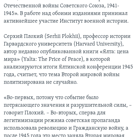
Отечественной войны Советского Союза, 1941-
1945». В работе над обоими изданиями принимал
активнейшее участие Институт военной истории.
Серхий Плохий (Serhii Plokhii), профессор истории
Гарвардского университета (Harvard University),
автор недавно опубликованной книги «Ялта: цена
мира» (Yalta: The Price of Peace), в которой
анализируются итоги Ялтинской конференции 1945
года, считает, что тема Второй мировой войны
политизирована не случайно.
«Во-первых, потому что событие было
потрясающего значения и разрушительной силы, –
говорит Плохий. – Во-вторых, сперва для
легитимизации режима советская пропаганда
использовала революцию и Гражданскую войну, а
после 1945 года это место заняла Вторая мировая