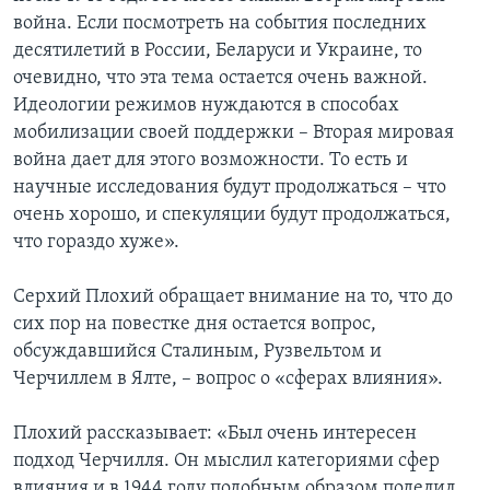
война. Если посмотреть на события последних
десятилетий в России, Беларуси и Украине, то
очевидно, что эта тема остается очень важной.
Идеологии режимов нуждаются в способах
мобилизации своей поддержки – Вторая мировая
война дает для этого возможности. То есть и
научные исследования будут продолжаться – что
очень хорошо, и спекуляции будут продолжаться,
что гораздо хуже».
Серхий Плохий обращает внимание на то, что до
сих пор на повестке дня остается вопрос,
обсуждавшийся Сталиным, Рузвельтом и
Черчиллем в Ялте, – вопрос о «сферах влияния».
Плохий рассказывает: «Был очень интересен
подход Черчилля. Он мыслил категориями сфер
влияния и в 1944 году подобным образом поделил