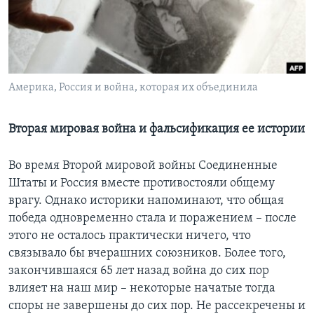
Learning English
СОЦИАЛЬНЫЕ СЕТИ
Америка, Россия и война, которая их объединила
Языки
Вторая мировая война и фальсификация ее истории
Во время Второй мировой войны Соединенные
Штаты и Россия вместе противостояли общему
врагу. Однако историки напоминают, что общая
победа одновременно стала и поражением – после
этого не осталось практически ничего, что
связывало бы вчерашних союзников. Более того,
закончившаяся 65 лет назад война до сих пор
влияет на наш мир – некоторые начатые тогда
споры не завершены до сих пор. Не рассекречены и