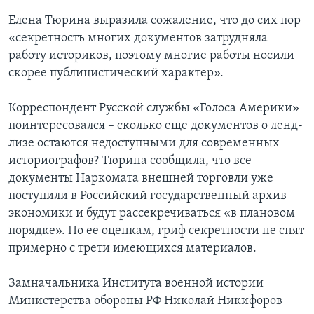
Елена Тюрина выразила сожаление, что до сих пор
«секретность многих документов затрудняла
работу историков, поэтому многие работы носили
скорее публицистический характер».
Корреспондент Русской службы «Голоса Америки»
поинтересовался – сколько еще документов о ленд-
лизе остаются недоступными для современных
историографов? Тюрина сообщила, что все
документы Наркомата внешней торговли уже
поступили в Российский государственный архив
экономики и будут рассекречиваться «в плановом
порядке». По ее оценкам, гриф секретности не снят
примерно с трети имеющихся материалов.
Замначальника Института военной истории
Министерства обороны РФ Николай Никифоров