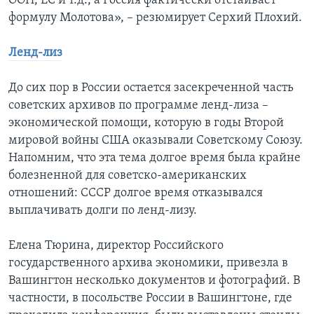
ООН, ЕС и т.д., а Россия фактически отстаивает
формулу Молотова», – резюмирует Серхий Плохий.
Ленд-лиз
До сих пор в России остается засекреченной часть
советских архивов по программе ленд-лиза –
экономической помощи, которую в годы Второй
мировой войны США оказывали Советскому Союзу.
Напомним, что эта тема долгое время была крайне
болезненной для советско-американских
отношений: СССР долгое время отказывался
выплачивать долги по ленд-лизу.
Елена Тюрина, директор Российского
государственного архива экономики, привезла в
Вашингтон несколько документов и фотографий. В
частности, в посольстве России в Вашингтоне, где