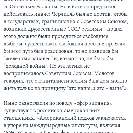
со Сталиным Балканы. Но в Ялте он предлагал
действовать иначе: Черчилль был не против, чтобы
в государствах, граничивших с Советским Союзом,
возникли дружественные СССР режимы – но для
этого должны были проводиться свободные
выборы, существовать свободная пресса и пр. Если
бы этот путь был реализован, то не появился бы
“железный занавес” и, возможно, не было бы
“холодной войны”. Но эта логика не
воспринималось Советским Союзом. Молотов
говорил, что с капиталистическим Западом можно
жить только по принципу “это наше, а это – ваше”».
Ныне разногласия по поводу «сфер влияния»
существуют в российско-американских
отношениях. «Американский подход заключается
в упоре на международные институты, включая