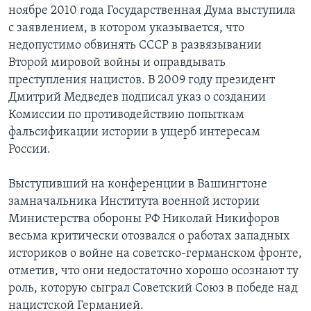
ноябре 2010 года Государственная Дума выступила
с заявлением, в котором указывается, что
недопустимо обвинять СССР в развязывании
Второй мировой войны и оправдывать
преступления нацистов. В 2009 году президент
Дмитрий Медведев подписал указ о создании
Комиссии по противодействию попыткам
фальсификации истории в ущерб интересам
России.
Выступивший на конференции в Вашингтоне
замначальника Института военной истории
Министерства обороны РФ Николай Никифоров
весьма критически отозвался о работах западных
историков о войне на советско-германском фронте,
отметив, что они недостаточно хорошо осознают ту
роль, которую сыграл Советский Союз в победе над
нацистской Германией.