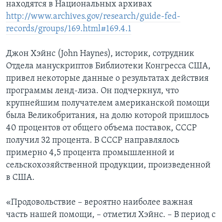
находятся в Национальных архивах
http://www.archives.gov/research/guide-fed-
records/groups/169.html#169.4.1
Джон Хэйнс (John Haynes), историк, сотрудник
Отдела манускриптов Библиотеки Конгресса США,
привел некоторые данные о результатах действия
программы ленд-лиза. Он подчеркнул, что
крупнейшим получателем американской помощи
была Великобритания, на долю которой пришлось
40 процентов от общего объема поставок, СССР
получил 32 процента. В СССР направлялось
примерно 4,5 процента промышленной и
сельскохозяйственной продукции, произведенной
в США.
«Продовольствие – вероятно наиболее важная
часть нашей помощи, – отметил Хэйнс. – В период с