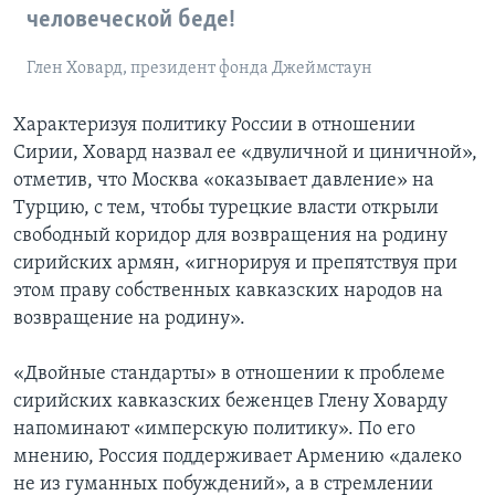
человеческой беде!
Глен Ховард, президент фонда Джеймстаун
Характеризуя политику России в отношении
Сирии, Ховард назвал ее «двуличной и циничной»,
отметив, что Москва «оказывает давление» на
Турцию, с тем, чтобы турецкие власти открыли
свободный коридор для возвращения на родину
сирийских армян, «игнорируя и препятствуя при
этом праву собственных кавказских народов на
возвращение на родину».
«Двойные стандарты» в отношении к проблеме
сирийских кавказских беженцев Глену Ховарду
напоминают «имперскую политику». По его
мнению, Россия поддерживает Армению «далеко
не из гуманных побуждений», а в стремлении