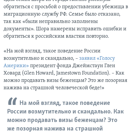
обратиться с просьбой о предоставлении убежища в
миграционную службу РФ. Семье было отказано,
так как «были неправильно заполнены
документы». Шора намерены исправить ошибки и
обратиться к российским властям повторно.
«На мой взгляд, такое поведение России
возмутительно и скандально, –
заявил «Голосу
Америки»
президент фонда Джеймстаун Глен
Ховард (Glen Howard, Jamestown Foundation). – Как
можно продавать визы беженцам? Это же позорная
нажива на страшной человеческой беде!»
На мой взгляд, такое поведение
России возмутительно и скандально. Как
можно продавать визы беженцам? Это
же позорная нажива на страшной