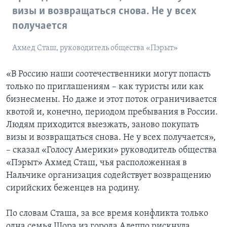
визы и возвращаться снова. Не у всех
получается
Ахмед Сташ, руководитель общества «Пэрыт»
«В Россию наши соотечественники могут попасть
только по приглашениям – как туристы или как
бизнесмены. Но даже и этот поток ограничивается
квотой и, конечно, периодом пребывания в России.
Людям приходится выезжать, заново покупать
визы и возвращаться снова. Не у всех получается»,
– сказал «Голосу Америки» руководитель общества
«Пэрыт» Ахмед Сташ, чья расположенная в
Нальчике организация содействует возвращению
сирийских беженцев на родину.
По словам Сташа, за все время конфликта только
одна семья Шора из города Алеппо рискнула