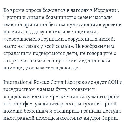
Во время опроса беженцев в лагерях в Иордании,
Турции и Ливане большинство семей назвали
главной причиной бегства «ужасающий» уровень
насилия над девушками и женщинами,
«совершаемого группами вооруженных людей,
часто на глазах у всей семьи». Невообразимым
страданиям подвергаются дети, не говоря уже о
закрытых школах и отсутствии медицинской
помощи, указывается в докладе.
International Rescue Committee рекомендует ООН и
государствам-членам быть готовыми к
«продолжительной чрезвычайной гуманитарной
катастрофе», увеличить размеры гуманитарной
помощи беженцам и расширить границы доступа
иностранной помощи населению внутри Сирии.