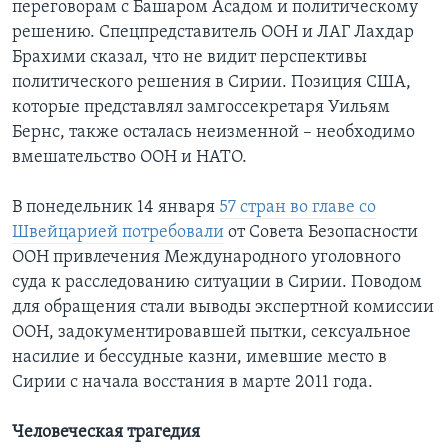
переговорам с Башаром Асадом и политическому
решению. Спецпредставитель ООН и ЛАГ Лахдар
Брахими сказал, что не видит перспективы
политического решения в Сирии. Позиция США,
которые представлял замгоссекретаря Уильям
Бернс, также осталась неизменной – необходимо
вмешательство ООН и НАТО.
В понедельник 14 января
57 стран во главе со
Швейцарией потребовали
от Совета Безопасности
ООН привлечения Международного уголовного
суда к расследованию ситуации в Сирии. Поводом
для обращения стали выводы экспертной комиссии
ООН, задокументировавшей пытки, сексуальное
насилие и бессудные казни, имевшие место в
Сирии с начала восстания в марте 2011 года.
Человеческая трагедия