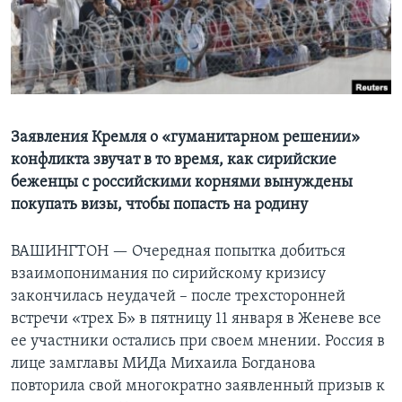
Learning English
СОЦИАЛЬНЫЕ СЕТИ
Заявления Кремля о «гуманитарном решении»
конфликта звучат в то время, как сирийские
Языки
беженцы с российскими корнями вынуждены
покупать визы, чтобы попасть на родину
ВАШИНГТОН —
Очередная попытка добиться
взаимопонимания по сирийскому кризису
закончилась неудачей – после трехсторонней
встречи «трех Б» в пятницу 11 января в Женеве все
ее участники остались при своем мнении. Россия в
лице замглавы МИДа Михаила Богданова
повторила свой многократно заявленный призыв к