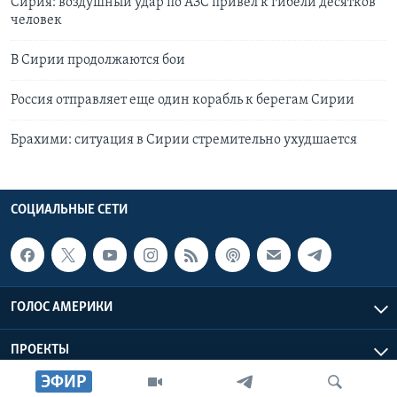
Сирия: воздушный удар по АЗС привел к гибели десятков
человек
В Сирии продолжаются бои
Россия отправляет еще один корабль к берегам Сирии
Брахими: ситуация в Сирии стремительно ухудшается
СОЦИАЛЬНЫЕ СЕТИ
ГОЛОС АМЕРИКИ
ПРОЕКТЫ
ЭФИР