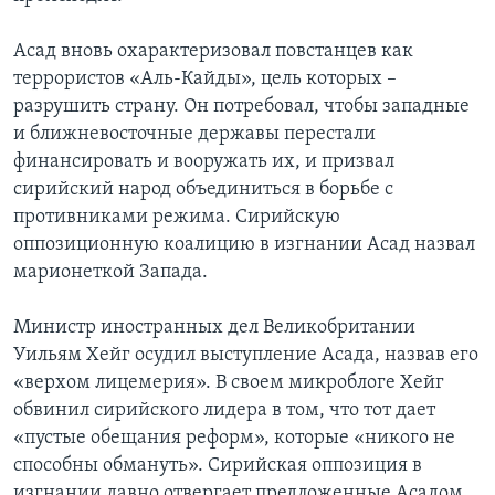
Асад вновь охарактеризовал повстанцев как
террористов «Аль-Кайды», цель которых –
разрушить страну. Он потребовал, чтобы западные
и ближневосточные державы перестали
финансировать и вооружать их, и призвал
сирийский народ объединиться в борьбе с
противниками режима. Сирийскую
оппозиционную коалицию в изгнании Асад назвал
марионеткой Запада.
Министр иностранных дел Великобритании
Уильям Хейг осудил выступление Асада, назвав его
«верхом лицемерия». В своем микроблоге Хейг
обвинил сирийского лидера в том, что тот дает
«пустые обещания реформ», которые «никого не
способны обмануть». Сирийская оппозиция в
изгнании давно отвергает предложенные Асадом