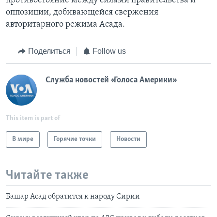
противостояние между силами правительства и
оппозиции, добивающейся свержения
авторитарного режима Асада.
Поделиться
Follow us
Служба новостей «Голоса Америки»
This item is part of
В мире
Горячие точки
Новости
Читайте также
Башар Асад обратится к народу Сирии