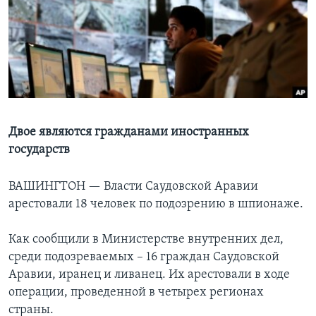
Learning English
СОЦИАЛЬНЫЕ СЕТИ
Языки
Двое являются гражданами иностранных
государств
ВАШИНГТОН —
Власти Саудовской Аравии
арестовали 18 человек по подозрению в шпионаже.
Как сообщили в Министерстве внутренних дел,
среди подозреваемых – 16 граждан Саудовской
Аравии, иранец и ливанец. Их арестовали в ходе
операции, проведенной в четырех регионах
страны.