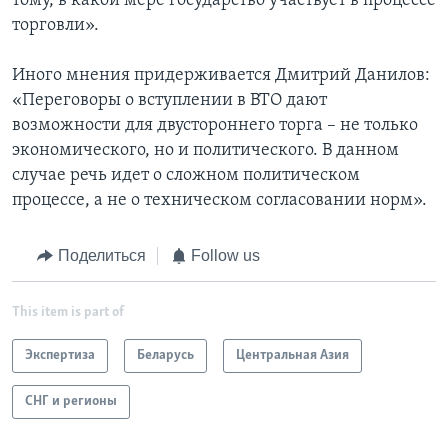
тому, в какой мере государство участвует в процессе
торговли».
Иного мнения придерживается Дмитрий Данилов:
«Переговоры о вступлении в ВТО дают
возможности для двустороннего торга – не только
экономического, но и политического. В данном
случае речь идет о сложном политическом
процессе, а не о техническом согласовании норм».
Поделиться
Follow us
This item is part of
Экспертиза
Беларусь
Центральная Азия
СНГ и регионы