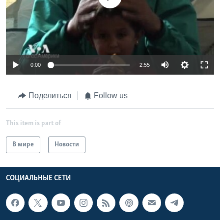
0:00
2:55
Поделиться
Follow us
This item is part of
В мире
Новости
СОЦИАЛЬНЫЕ СЕТИ