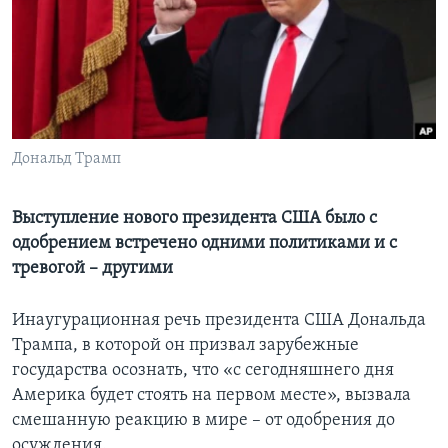
Learning English
СОЦИАЛЬНЫЕ СЕТИ
Дональд Трамп
Языки
Выступление нового президента США было с
одобрением встречено одними политиками и с
тревогой – другими
Инаугурационная речь президента США Дональда
Трампа, в которой он призвал зарубежные
государства осознать, что «с сегодняшнего дня
Америка будет стоять на первом месте», вызвала
смешанную реакцию в мире – от одобрения до
осуждения.