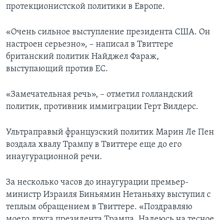
протекционистской политики в Европе.
«Очень сильное выступление президента США. Он
настроен серьезно», – написал в Твиттере
британский политик Найджел Фараж,
выступающий против ЕС.
«Замечательная речь», – отметил голландский
политик, противник иммиграции Герт Вилдерс.
Ультраправый французский политик Марин Ле Пен
воздала хвалу Трампу в Твиттере еще до его
инаугурационной речи.
За несколько часов до инаугурации премьер-
министр Израиля Биньямин Нетаньяху выступил с
теплым обращением в Твиттере. «Поздравляю
моего друга президента Трампа. Надеюсь на тесное