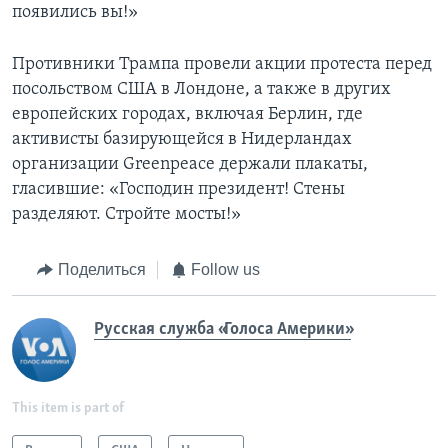
появились вы!»
Противники Трампа провели акции протеста перед
посольством США в Лондоне, а также в других
европейских городах, включая Берлин, где
активисты базирующейся в Нидерландах
организации Greenpeace держали плакаты,
гласившие: «Господин президент! Стены
разделяют. Стройте мосты!»
Поделиться
Follow us
Русская служба «Голоса Америки»
This item is part of