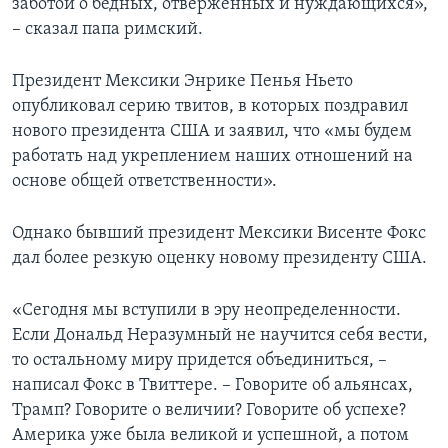
заботой о бедных, отверженных и нуждающихся»,
– сказал папа римский.
Президент Мексики Энрике Пенья Ньето
опубликовал серию твитов, в которых поздравил
нового президента США и заявил, что «мы будем
работать над укреплением наших отношений на
основе общей ответственности».
Однако бывший президент Мексики Висенте Фокс
дал более резкую оценку новому президенту США.
«Сегодня мы вступили в эру неопределенности.
Если Дональд Неразумный не научится себя вести,
то остальному миру придется объединиться, –
написал Фокс в Твиттере. – Говорите об альянсах,
Трамп? Говорите о величии? Говорите об успехе?
Америка уже была великой и успешной, а потом