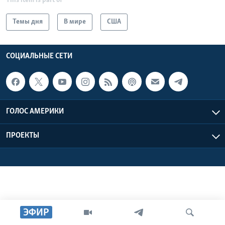
This item is part of
Learning English
Темы дня
В мире
США
СОЦИАЛЬНЫЕ СЕТИ
СОЦИАЛЬНЫЕ СЕТИ
Языки
ГОЛОС АМЕРИКИ
ПРОЕКТЫ
ЭФИР