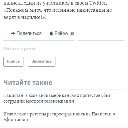
написал один из участников в своем Twitter,
«Покажем миру, что истинные пакистанцы не
верят в насилие!».
Поделиться
Follow us
This item is part of
В мире
Экспертиза
Читайте также
Пакистан: в ходе антиамериканских протестов убит
сотрудник местной телекомпании
Исламские протесты распространились на Пакистан и
Афганистан