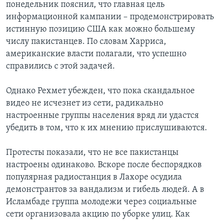
понедельник пояснил, что главная цель
информационной кампании – продемонстрировать
истинную позицию США как можно большему
числу пакистанцев. По словам Харриса,
американские власти полагали, что успешно
справились с этой задачей.
Однако Рехмет убежден, что пока скандальное
видео не исчезнет из сети, радикально
настроенные группы населения вряд ли удастся
убедить в том, что к их мнению прислушиваются.
Протесты показали, что не все пакистанцы
настроены одинаково. Вскоре после беспорядков
популярная радиостанция в Лахоре осудила
демонстрантов за вандализм и гибель людей. А в
Исламбаде группа молодежи через социальные
сети организовала акцию по уборке улиц. Как