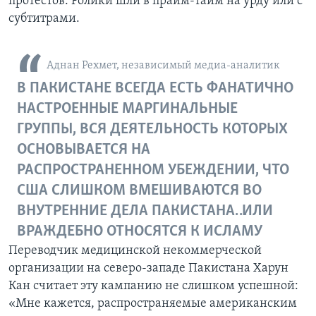
протестов. Ролики шли в прайм-тайм на урду или с
субтитрами.
Аднан Рехмет, независимый медиа-аналитик
В ПАКИСТАНЕ ВСЕГДА ЕСТЬ ФАНАТИЧНО
НАСТРОЕННЫЕ МАРГИНАЛЬНЫЕ
ГРУППЫ, ВСЯ ДЕЯТЕЛЬНОСТЬ КОТОРЫХ
ОСНОВЫВАЕТСЯ НА
РАСПРОСТРАНЕННОМ УБЕЖДЕНИИ, ЧТО
США СЛИШКОМ ВМЕШИВАЮТСЯ ВО
ВНУТРЕННИЕ ДЕЛА ПАКИСТАНА… ИЛИ
ВРАЖДЕБНО ОТНОСЯТСЯ К ИСЛАМУ
Переводчик медицинской некоммерческой
организации на северо-западе Пакистана Харун
Кан считает эту кампанию не слишком успешной:
«Мне кажется, распространяемые американским