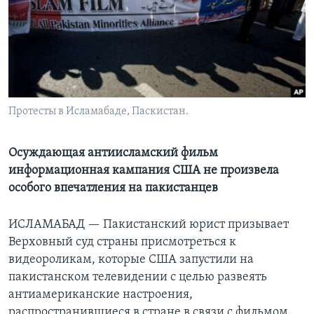
Learning English
СОЦИАЛЬНЫЕ СЕТИ
Протесты в Исламабаде, Паскистан.
Языки
Осуждающая антиисламский фильм
информационная кампания США не произвела
особого впечатления на пакистанцев
ИСЛАМАБАД —
Пакистанский юрист призывает
Верховный суд страны присмотреться к
видеороликам, которые США запустили на
пакистанском телевидении с целью развеять
антиамериканские настроения,
распространившиеся в стране в связи с фильмом