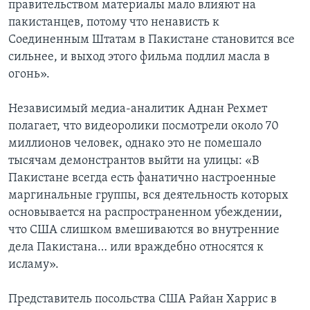
правительством материалы мало влияют на
пакистанцев, потому что ненависть к
Соединенным Штатам в Пакистане становится все
сильнее, и выход этого фильма подлил масла в
огонь».
Независимый медиа-аналитик Аднан Рехмет
полагает, что видеоролики посмотрели около 70
миллионов человек, однако это не помешало
тысячам демонстрантов выйти на улицы: «В
Пакистане всегда есть фанатично настроенные
маргинальные группы, вся деятельность которых
основывается на распространенном убеждении,
что США слишком вмешиваются во внутренние
дела Пакистана… или враждебно относятся к
исламу».
Представитель посольства США Райан Харрис в