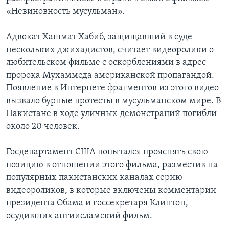
«Невиновность мусульман».
Адвокат Хашмат Хабиб, защищавший в суде
нескольких джихадистов, считает видеоролики о
любительском фильме с оскорблениями в адрес
пророка Мухаммеда американской пропагандой.
Появление в Интернете фрагментов из этого видео
вызвало бурные протесты в мусульманском мире. В
Пакистане в ходе уличных демонстраций погибли
около 20 человек.
Госдепартамент США попытался прояснять свою
позицию в отношении этого фильма, разместив на
популярных пакистанских каналах серию
видеороликов, в которые включены комментарии
президента Обама и госсекретаря Клинтон,
осудивших антиисламский фильм.