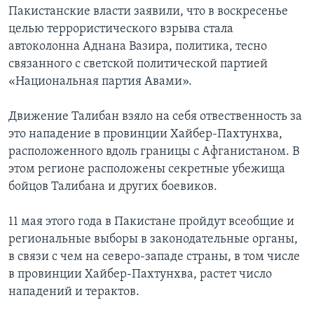
Пакистанские власти заявили, что в воскресенье
целью террористического взрыва стала
автоколонна Аднана Вазира, политика, тесно
связанного с светской политической партией
«Национальная партия Авами».
Движение Талибан взяло на себя отвественность за
это нападение в провинции Хайбер-Пахтунхва,
расположенного вдоль границы с Афганистаном. В
этом регионе расположены секретные убежища
бойцов Талибана и других боевиков.
11 мая этого года в Пакистане пройдут всеобщие и
региональные выборы в законодательные органы,
в связи с чем на северо-западе страны, в том числе
в провинции Хайбер-Пахтунхва, растет число
нападений и терактов.