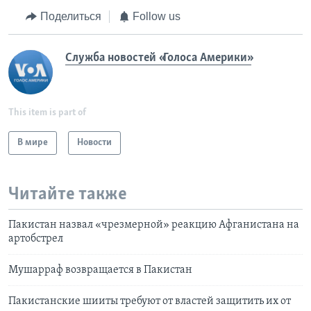
Поделиться
Follow us
Служба новостей «Голоса Америки»
This item is part of
В мире
Новости
Читайте также
Пакистан назвал «чрезмерной» реакцию Афганистана на
артобстрел
Мушарраф возвращается в Пакистан
Пакистанские шииты требуют от властей защитить их от