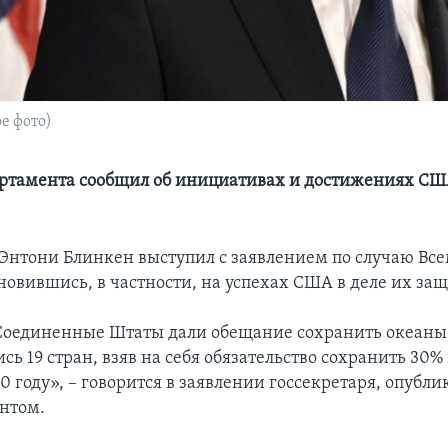
е фото)
артамента сообщил об инициативах и достижениях США
 Энтони Блинкен выступил с заявлением по случаю Вс
новившись, в частности, на успехах США в деле их за
 Соединенные Штаты дали обещание сохранить океаны,
ь 19 стран, взяв на себя обязательство сохранить 30
0 году», – говорится в заявлении госсекретаря, опубл
нтом.