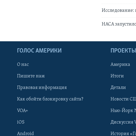
Исследование: 
НАСА запустило
ГОЛОС АМЕРИКИ
ПРОЕКТ
О нас
Америка
Пишите нам
Итоги
Правовая информация
Детали
Как обойти блокировку сайта?
Новости СШ
VOA+
Нью-Йорк 
iOS
Дискуссия 
Android
История «Г