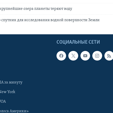
крупнейшие озера планеты теряют воду
 спутник для исследования водной поверхности Земли
Ы
СОЦИАЛЬНЫЕ СЕТИ
А за минуту
New York
VOA
олоса Америки»