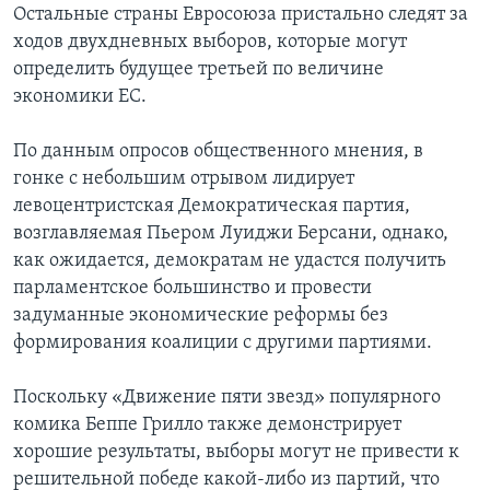
Остальные страны Евросоюза пристально следят за
ходов двухдневных выборов, которые могут
определить будущее третьей по величине
экономики ЕС.
По данным опросов общественного мнения, в
гонке с небольшим отрывом лидирует
левоцентристская Демократическая партия,
возглавляемая Пьером Луиджи Берсани, однако,
как ожидается, демократам не удастся получить
парламентское большинство и провести
задуманные экономические реформы без
формирования коалиции с другими партиями.
Поскольку «Движение пяти звезд» популярного
комика Беппе Грилло также демонстрирует
хорошие результаты, выборы могут не привести к
решительной победе какой-либо из партий, что