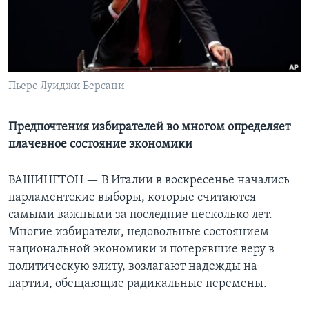
Learning English
СОЦИАЛЬНЫЕ СЕТИ
Пьеро Луиджи Берсани
Языки
Предпочтения избирателей во многом определяет
плачевное состояние экономики
ВАШИНГТОН —
В Италии в воскресенье начались
парламентские выборы, которые считаются
самыми важными за последние несколько лет.
Многие избиратели, недовольные состоянием
национальной экономики и потерявшие веру в
политическую элиту, возлагают надежды на
партии, обещающие радикальные перемены.