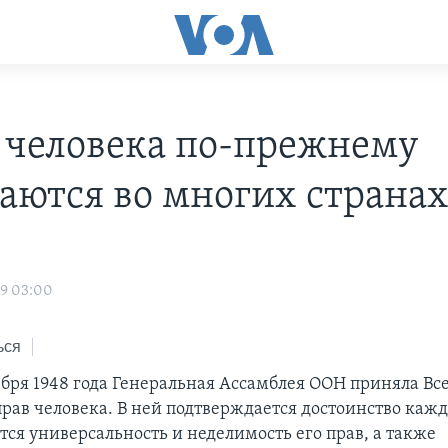
 человека по-прежнему
аются во многих страна
н
09 03:00
ься
абря 1948 года Генеральная Ассамблея ООН приняла В
рав человека. В ней подтверждается достоинство кажд
тся универсальность и неделимость его прав, а также