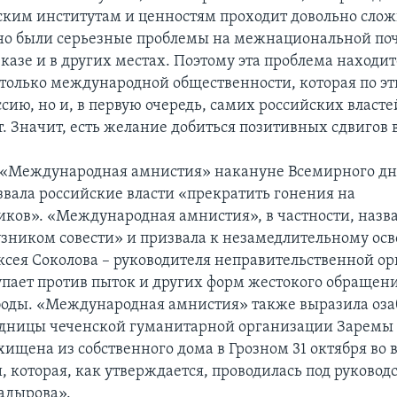
ким институтам и ценностям проходит довольно слож
но были серьезные проблемы на межнациональной поч
азе и в других местах. Поэтому эта проблема находит
только международной общественности, которая по э
сию, но и, в первую очередь, самих российских власте
. Значит, есть желание добиться позитивных сдвигов в
 «Международная амнистия» накануне Всемирного дн
звала российские власти «прекратить гонения на
ков». «Международная амнистия», в частности, назв
зником совести» и призвала к незамедлительному о
ексея Соколова – руководителя неправительственной о
упает против пыток и других форм жестокого обращени
оды. «Международная амнистия» также выразила оза
удницы чеченской гуманитарной организации Заремы 
хищена из собственного дома в Грозном 31 октября во 
, которая, как утверждается, проводилась под руковод
адырова».