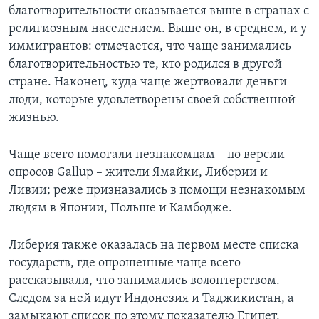
благотворительности оказывается выше в странах с
религиозным населением. Выше он, в среднем, и у
иммигрантов: отмечается, что чаще занимались
благотворительностью те, кто родился в другой
стране. Наконец, куда чаще жертвовали деньги
люди, которые удовлетворены своей собственной
жизнью.
Чаще всего помогали незнакомцам – по версии
опросов Gallup – жители Ямайки, Либерии и
Ливии; реже признавались в помощи незнакомым
людям в Японии, Польше и Камбодже.
Либерия также оказалась на первом месте списка
государств, где опрошенные чаще всего
рассказывали, что занимались волонтерством.
Следом за ней идут Индонезия и Таджикистан, а
замыкают список по этому показателю Египет,