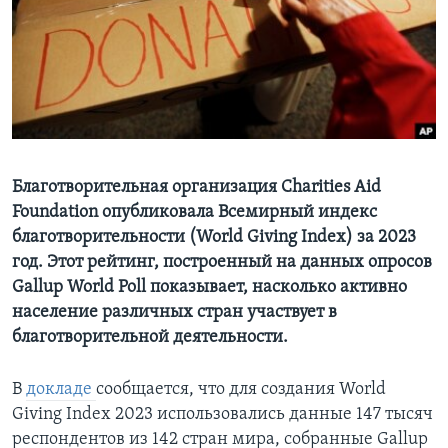
Learning English
СОЦИАЛЬНЫЕ СЕТИ
Языки
Благотворительная организация Charities Aid
Foundation опубликовала Всемирный индекс
благотворительности (World Giving Index) за 2023
год. Этот рейтинг, построенный на данных опросов
Gallup World Poll показывает, насколько активно
население различных стран участвует в
благотворительной деятельности.
В
докладе
сообщается, что для создания World
Giving Index 2023 использовались данные 147 тысяч
респондентов из 142 стран мира, собранные Gallup