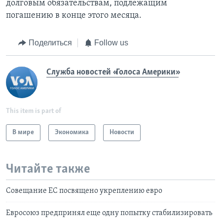
долговым обязательствам, подлежащим
погашению в конце этого месяца.
Поделиться
Follow us
Служба новостей «Голоса Америки»
This item is part of
В мире
Экономика
Новости
Читайте также
Совещание ЕС посвящено укреплению евро
Евросоюз предпринял еще одну попытку стабилизировать