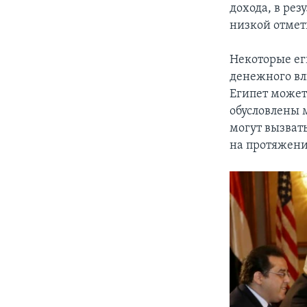
дохода, в рез
низкой отмет
Некоторые ег
денежного вл
Египет может
обусловлены 
могут вызват
на протяжени