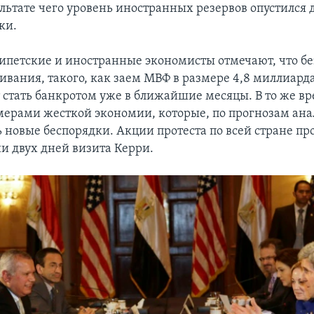
ультате чего уровень иностранных резервов опустился 
ки.
ипетские и иностранные экономисты отмечают, что бе
ивания, такого, как заем МВФ в размере 4,8 миллиарда
 стать банкротом уже в ближайшие месяцы. В то же в
мерами жесткой экономии, которые, по прогнозам ана
ь новые беспорядки. Акции протеста по всей стране п
и двух дней визита Керри.