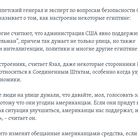
ипетский генерал и эксперт по вопросам безопасности
казывает о том, как настроены некоторые египтяне:
огие считают, что администрация США явно поддержи
льман”, причем так думает не только улица, но также
и интеллигенции, политики и многие другие египтяне
строениях, считает Язал, даже некоторые сторонники
 относиться к Соединенным Штатам, особенно когда у
ономики.
 люди на улице думали, что давайте, мол, голосовать з
потому что они угодны американцам. Если они придут к
я ситуация улучшиться, американцы нас поддержат, 
, – считает он.
 что изменят обещанные американцами средства, если