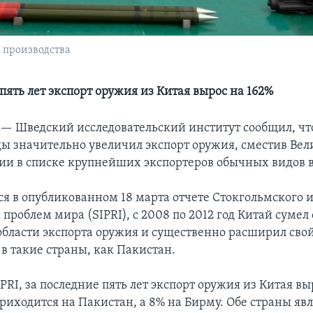
 производства
пять лет экспорт оружия из Китая вырос на 162%
 —
Шведский исследовательский институт сообщил, чт
ды значительно увеличил экспорт оружия, сместив Ве
ции в списке крупнейших экспортеров обычных видов 
ся в опубликованном 18 марта отчете Стокгольмского 
проблем мира (SIPRI), с 2008 по 2012 год Китай сумел
 области экспорта оружия и существенно расширил сво
 в такие страны, как Пакистан.
RI, за последние пять лет экспорт оружия из Китая вы
риходится на Пакистан, а 8% на Бирму. Обе страны яв