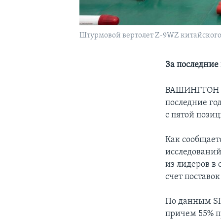
Штурмовой вертолет Z-9WZ китайского
За последние 
ВАШИНГТОН
последние го
с пятой пози
Как сообщает
исследований 
из лидеров в
счет поставок
По данным SIP
причем 55% п