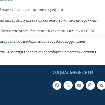
ай ждут «неизведанные воды» реформ
й лидер выступает за правительство «с чистыми руками»
Китая отвергает обвинения в хакерских атаках на США
ьер заявил о необходимости борьбы с коррупцией
ета КНР осудил европейское эмбарго на поставки оружия
Ы
СОЦИАЛЬНЫЕ СЕТИ