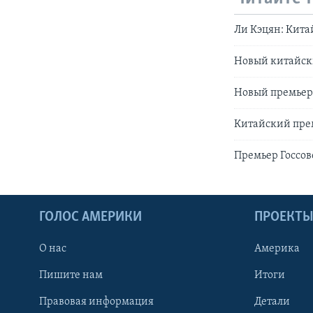
Ли Кэцян: Кит
Новый китайски
Новый премьер 
Китайский прем
Премьер Госсов
ГОЛОС АМЕРИКИ
ПРОЕКТ
О нас
Америка
Пишите нам
Итоги
Правовая информация
Детали