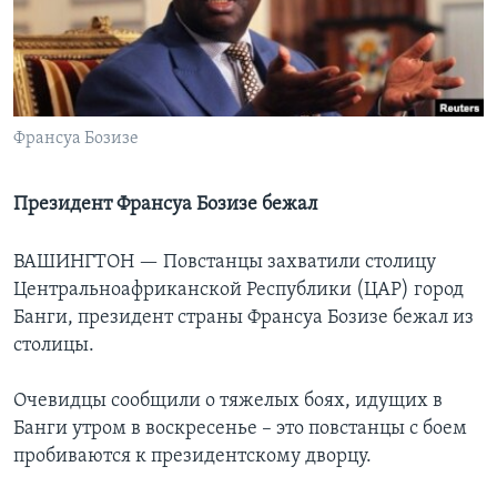
Learning English
СОЦИАЛЬНЫЕ СЕТИ
Франсуа Бозизе
Языки
Президент Франсуа Бозизе бежал
ВАШИНГТОН —
Повстанцы захватили столицу
Центральноафриканской Республики (ЦАР) город
Банги, президент страны Франсуа Бозизе бежал из
столицы.
Очевидцы сообщили о тяжелых боях, идущих в
Банги утром в воскресенье – это повстанцы с боем
пробиваются к президентскому дворцу.