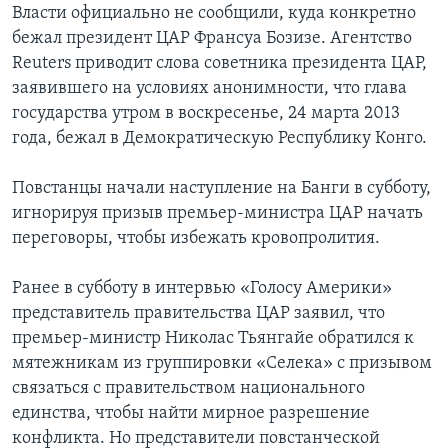
Власти официально не сообщили, куда конкретно
бежал президент ЦАР Франсуа Бозизе. Агентство
Reuters приводит слова советника президента ЦАР,
заявившего на условиях анонимности, что глава
государства утром в воскресенье, 24 марта 2013
года, бежал в Демократическую Республику Конго.
Повстанцы начали наступление на Банги в субботу,
игнорируя призыв премьер-министра ЦАР начать
переговоры, чтобы избежать кровопролития.
Ранее в субботу в интервью «Голосу Америки»
представитель правительства ЦАР заявил, что
премьер-министр Николас Тьянгайе обратился к
мятежникам из группировки «Селека» с призывом
связаться с правительством национального
единства, чтобы найти мирное разрешение
конфликта. Но представители повстанческой