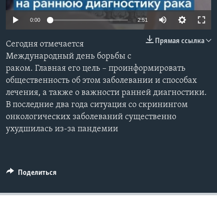
Learning English
0:00
2:51
Прямая ссылка
СОЦИАЛЬНЫЕ СЕТИ
Сегодня отмечается
Международный день борьбы с
раком. Главная его цель – проинформировать
общественность об этом заболевании и способах
Языки
лечения, а также о важности ранней диагностики.
В последние два года ситуация со скринингом
онкологических заболеваний существенно
ухудшилась из-за пандемии
Поделиться