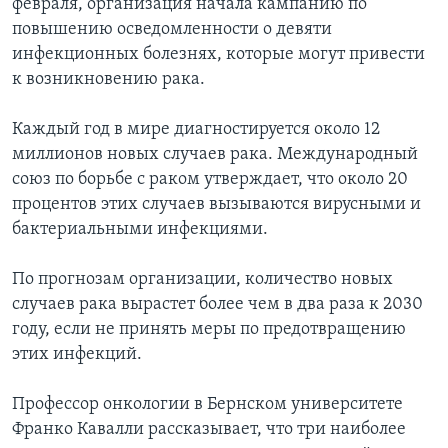
февраля, организация начала кампанию по
повышению осведомленности о девяти
Learning English
инфекционных болезнях, которые могут привести
к возникновению рака.
СОЦИАЛЬНЫЕ СЕТИ
Каждый год в мире диагностируется около 12
миллионов новых случаев рака. Международный
союз по борьбе с раком утверждает, что около 20
Языки
процентов этих случаев вызываются вирусными и
бактериальными инфекциями.
По прогнозам организации, количество новых
случаев рака вырастет более чем в два раза к 2030
году, если не принять меры по предотвращению
этих инфекций.
Профессор онкологии в Бернском университете
Франко Кавалли рассказывает, что три наиболее