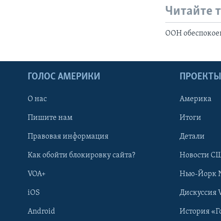
Читайте 
ООН обеспокое
ГОЛОС АМЕРИКИ
ПРОЕКТ
О нас
Америка
Пишите нам
Итоги
Правовая информация
Детали
Как обойти блокировку сайта?
Новости СШ
VOA+
Нью-Йорк 
iOS
Дискуссия 
Android
История «Г