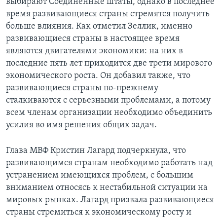
выбирают Соединенные штаты, однако в последнее
время развивающиеся страны стремятся получить
больше влияния. Как отметил Зеллик, именно
развивающиеся страны в настоящее время
являются двигателями экономики: на них в
последние пять лет приходится две трети мирового
экономического роста. Он добавил также, что
развивающиеся страны по-прежнему
сталкиваются с серьезными проблемами, а потому
всем членам организации необходимо объединить
усилия во имя решения общих задач.
Глава МВФ Кристин Лагард подчеркнула, что
развивающимся странам необходимо работать над
устранением имеющихся проблем, с большим
вниманием относясь к нестабильной ситуации на
мировых рынках. Лагард призвала развивающиеся
страны стремиться к экономическому росту и